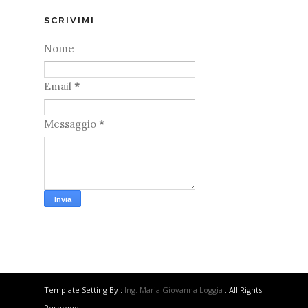
SCRIVIMI
Nome
Email
*
Messaggio
*
Template Setting By :
Ing. Maria Giovanna Loggia
. All Rights
Reserved.