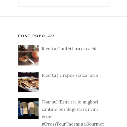
POST POPOLARI
Ricetta Confettura di cachi
Ricetta | Crepes senza uova
Tour sull'Etna tra le migliori
cantine per degustare i vini
etnei
#PressTourTaorminaGourmet