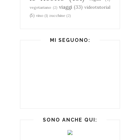
viaggi
(33)
videotutorial
vegetariano
(2)
(5)
vino
(1)
zucchine
(2)
MI SEGUONO:
SONO ANCHE QUI: