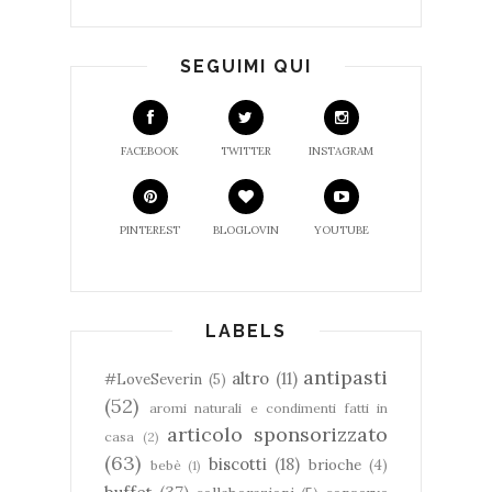
SEGUIMI QUI
FACEBOOK
TWITTER
INSTAGRAM
PINTEREST
BLOGLOVIN
YOUTUBE
LABELS
antipasti
altro
(11)
#LoveSeverin
(5)
(52)
aromi naturali e condimenti fatti in
articolo sponsorizzato
casa
(2)
(63)
biscotti
(18)
brioche
(4)
bebè
(1)