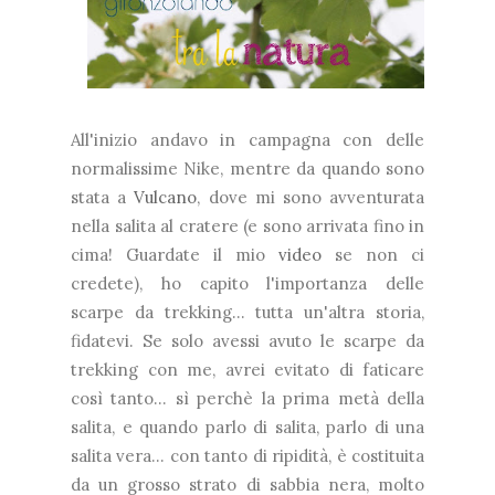
All'inizio andavo in campagna con delle
normalissime Nike, mentre da quando sono
stata a
Vulcano
, dove mi sono avventurata
nella salita al cratere (e sono arrivata fino in
cima! Guardate il mio
video
se non ci
credete), ho capito l'importanza delle
scarpe da trekking... tutta un'altra storia,
fidatevi. Se solo avessi avuto le scarpe da
trekking con me, avrei evitato di faticare
così tanto... sì perchè la prima metà della
salita, e quando parlo di salita, parlo di una
salita vera... con tanto di ripidità, è costituita
da un grosso strato di sabbia nera, molto