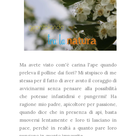
Ma avete visto com'è carina l'ape quando
preleva il polline dai fiori? Mi stupisco di me
stessa per il fatto di aver avuto il coraggio di
avvicinarmi senza pensare alla possibilità
che potesse infastidirsi e pungermi! Ha
ragione mio padre, apicoltore per passione,
quando dice che in presenza di api, basta
muoversi lentamente e loro ti lasciano in
pace, perchè in realtà a quanto pare loro
pungono in quanto impaurite.