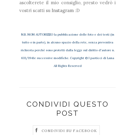
ascolterete il mio consiglio, presto vedrò i
vostri scatti su
Instagram
:D
N.B. NON AUTORIZZO la pubblicazione delle foto e dei testi (in
tutto o in parte), in alcuno spazio della rete, senza preventiva
richiesta perchè sono protetti dalla legge sul diritto d'autore n.
633/1941e successive modifiche. Copyright © I pasticci di Luna
All Rights Reserved
CONDIVIDI QUESTO
POST
CONDIVIDI SU FACEBOOK