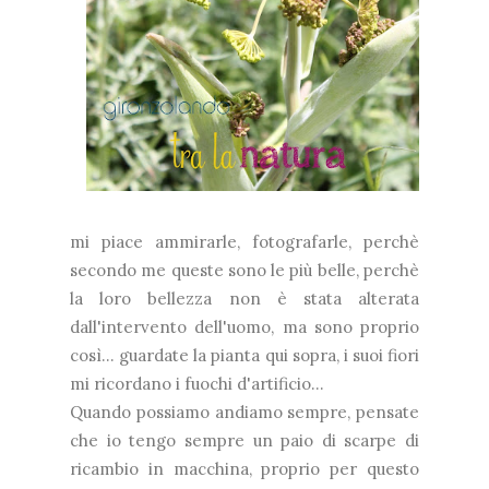
mi piace ammirarle, fotografarle, perchè
secondo me queste sono le più belle, perchè
la loro bellezza non è stata alterata
dall'intervento dell'uomo, ma sono proprio
così... guardate la pianta qui sopra, i suoi fiori
mi ricordano i fuochi d'artificio...
Quando possiamo andiamo sempre, pensate
che io tengo sempre un paio di scarpe di
ricambio in macchina, proprio per questo