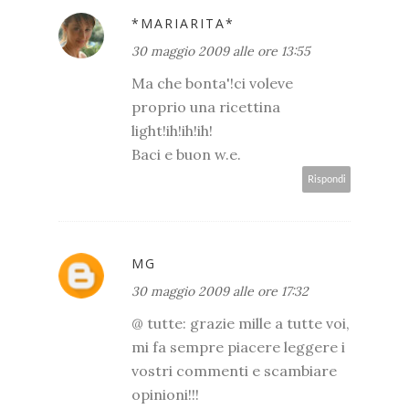
*MARIARITA*
30 maggio 2009 alle ore 13:55
Ma che bonta'!ci voleve
proprio una ricettina
light!ih!ih!ih!
Baci e buon w.e.
Rispondi
MG
30 maggio 2009 alle ore 17:32
@ tutte: grazie mille a tutte voi,
mi fa sempre piacere leggere i
vostri commenti e scambiare
opinioni!!!