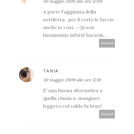
30 maggio 2009 alle ore 12:09
A parte l'aggiunta della
sottiletta.. per il resto le faccio
anche io così.. :-))) son
buonissime infatti! bacioni,...
Rispondi
TANIA
30 maggio 2009 alle ore 12:18
E' una buona alternativa a
quella classica, mangiare
leggero col caldo fa bene!
Rispondi