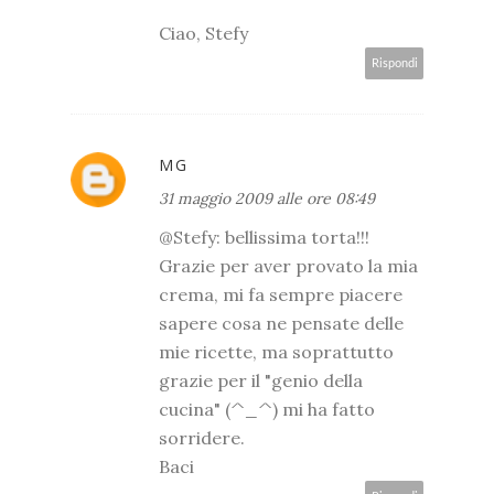
Ciao, Stefy
Rispondi
MG
31 maggio 2009 alle ore 08:49
@Stefy: bellissima torta!!!
Grazie per aver provato la mia
crema, mi fa sempre piacere
sapere cosa ne pensate delle
mie ricette, ma soprattutto
grazie per il "genio della
cucina" (^_^) mi ha fatto
sorridere.
Baci