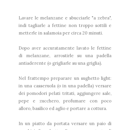
Lavare le melanzane e sbucciarle "a zebra",
indi tagliarle a fettine non troppo sottili e
metterle in salamoia per circa 20 minuti.
Dopo aver accuratamente lavato le fettine
di melanzane, arrostirle su una padella
antiaderente (o grigliarle su una griglia).
Nel frattempo preparare un sughetto light:
in una casseruola (o in una padella) versare
dei pomodori pelati tritati, aggiungere sale,
pepe e zucchero, profumare con poco
alloro, basilico ed aglio e portare a cottura.
In un piatto da portata versare un paio di