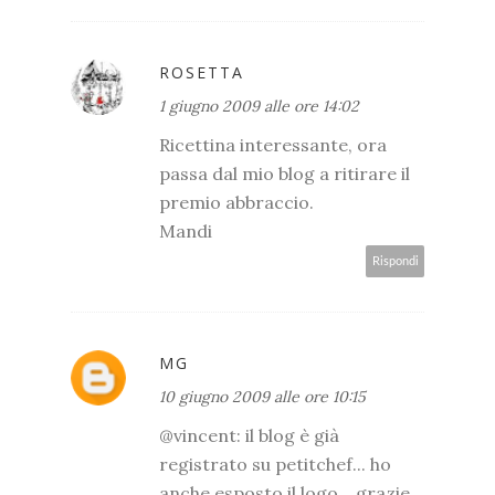
ROSETTA
1 giugno 2009 alle ore 14:02
Ricettina interessante, ora
passa dal mio blog a ritirare il
premio abbraccio.
Mandi
Rispondi
MG
10 giugno 2009 alle ore 10:15
@vincent: il blog è già
registrato su petitchef... ho
anche esposto il logo... grazie