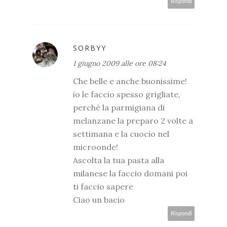
Rispondi
SORBYY
1 giugno 2009 alle ore 08:24
Che belle e anche buonissime!
io le faccio spesso grigliate,
perchè la parmigiana di
melanzane la preparo 2 volte a
settimana e la cuocio nel
microonde!
Ascolta la tua pasta alla
milanese la faccio domani poi
ti faccio sapere
Ciao un bacio
Rispondi