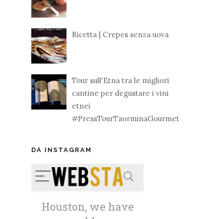
Ricetta | Crepes senza uova
Tour sull'Etna tra le migliori
cantine per degustare i vini
etnei
#PressTourTaorminaGourmet
DA INSTAGRAM