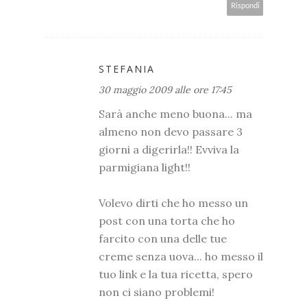
Rispondi
STEFANIA
30 maggio 2009 alle ore 17:45
Sarà anche meno buona... ma
almeno non devo passare 3
giorni a digerirla!! Evviva la
parmigiana light!!
Volevo dirti che ho messo un
post con una torta che ho
farcito con una delle tue
creme senza uova... ho messo il
tuo link e la tua ricetta, spero
non ci siano problemi!