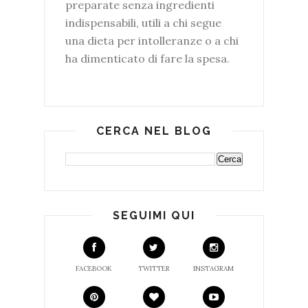
preparate senza ingredienti
indispensabili, utili a chi segue
una dieta per intolleranze o a chi
ha dimenticato di fare la spesa.
CERCA NEL BLOG
SEGUIMI QUI
FACEBOOK
TWITTER
INSTAGRAM