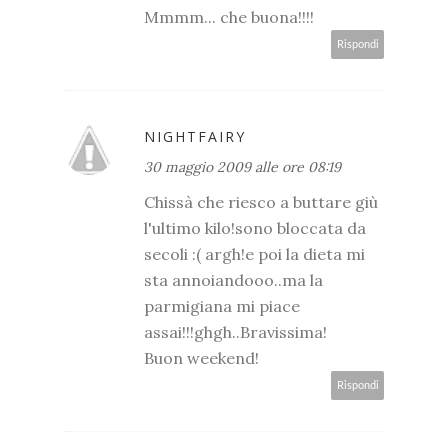
Mmmm... che buona!!!!
Rispondi
NIGHTFAIRY
30 maggio 2009 alle ore 08:19
Chissà che riesco a buttare giù
l'ultimo kilo!sono bloccata da
secoli :( argh!e poi la dieta mi
sta annoiandooo..ma la
parmigiana mi piace
assai!!!ghgh..Bravissima!
Buon weekend!
Rispondi