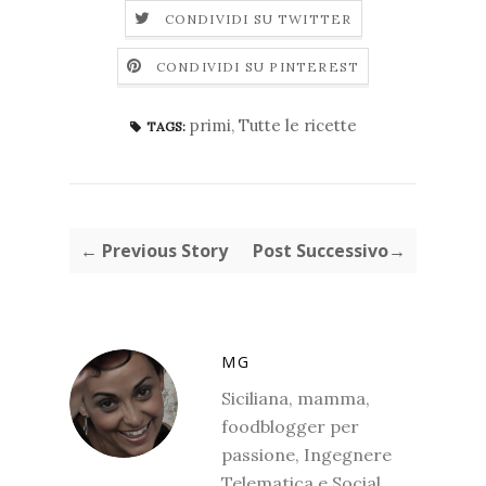
CONDIVIDI SU TWITTER
CONDIVIDI SU PINTEREST
primi
,
Tutte le ricette
TAGS:
← Previous Story
Post Successivo→
MG
Siciliana, mamma,
foodblogger per
passione, Ingegnere
Telematica e Social