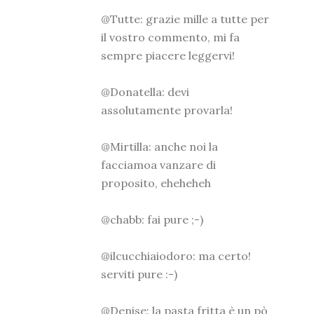
@Tutte: grazie mille a tutte per
il vostro commento, mi fa
sempre piacere leggervi!
@Donatella: devi
assolutamente provarla!
@Mirtilla: anche noi la
facciamoa vanzare di
proposito, eheheheh
@chabb: fai pure ;-)
@ilcucchiaiodoro: ma certo!
serviti pure :-)
@Denise: la pasta fritta è un pò