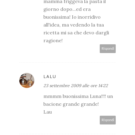
mamma friggeva la pasta il
giorno dopo...ed era
buonissima! Io inorridivo
all'idea, ma vedendo la tua
ricetta mi sa che devo dargli
ragione!
Rispondi
LALU
23 settembre 2009 alle ore 14:22
mmmm buonissima Luna!!!! un
bacione grande grande!
Lau
Rispondi