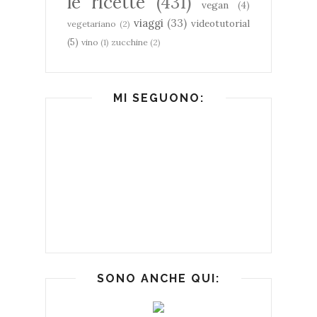
le ricette
(431)
vegan
(4)
viaggi
(33)
videotutorial
vegetariano
(2)
(5)
vino
(1)
zucchine
(2)
MI SEGUONO:
SONO ANCHE QUI: