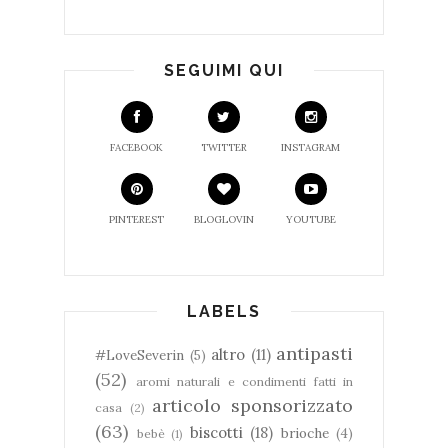
SEGUIMI QUI
FACEBOOK
TWITTER
INSTAGRAM
PINTEREST
BLOGLOVIN
YOUTUBE
LABELS
antipasti
altro
(11)
#LoveSeverin
(5)
(52)
aromi naturali e condimenti fatti in
articolo sponsorizzato
casa
(2)
(63)
biscotti
(18)
brioche
(4)
bebè
(1)