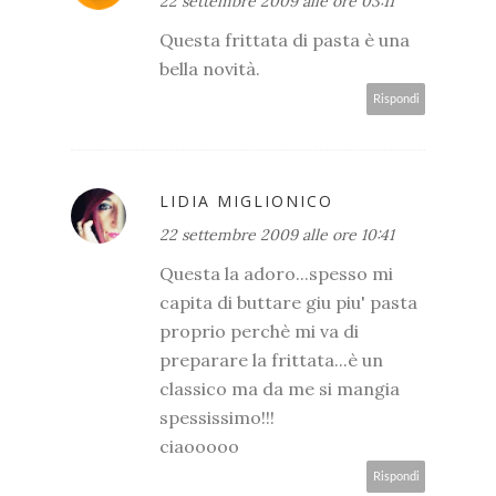
22 settembre 2009 alle ore 03:11
Questa frittata di pasta è una
bella novità.
Rispondi
LIDIA MIGLIONICO
22 settembre 2009 alle ore 10:41
Questa la adoro...spesso mi
capita di buttare giu piu' pasta
proprio perchè mi va di
preparare la frittata...è un
classico ma da me si mangia
spessissimo!!!
ciaooooo
Rispondi