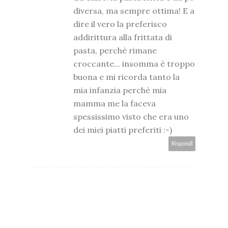
diversa, ma sempre ottima! E a
dire il vero la preferisco
addirittura alla frittata di
pasta, perchè rimane
croccante... insomma è troppo
buona e mi ricorda tanto la
mia infanzia perchè mia
mamma me la faceva
spessissimo visto che era uno
dei miei piatti preferiti :-)
Rispondi