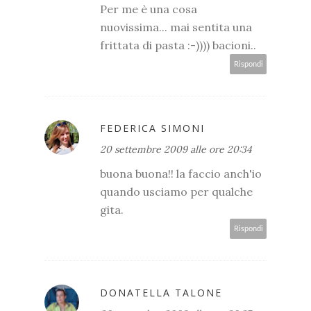
Per me è una cosa
nuovissima... mai sentita una
frittata di pasta :-)))) bacioni..
Rispondi
FEDERICA SIMONI
20 settembre 2009 alle ore 20:34
buona buona!! la faccio anch'io
quando usciamo per qualche
gita.
Rispondi
DONATELLA TALONE