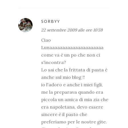
SORBYY
22 settembre 2009 alle ore 10:59
Ciao
Lunaaaaaaaaaaaaaaaaaaaaa
come va è un po che non ci
s'incontra?
Lo sai che la frittata di pasta è
anche sul mio blog !!
io l'adoro e anche i miei figli,
me la preparava quando era
piccola un amica di mia zia che
era napoletana, devo essere
sincere è il pasto che
preferiamo per le nostre gite.