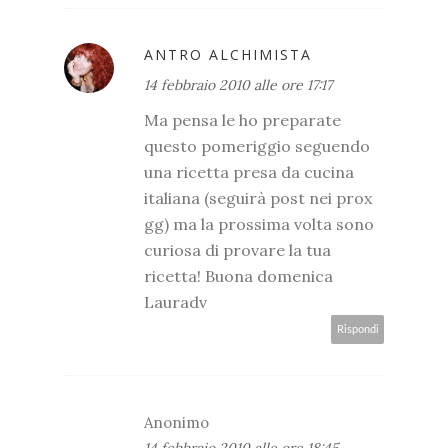
ANTRO ALCHIMISTA
14 febbraio 2010 alle ore 17:17
Ma pensa le ho preparate
questo pomeriggio seguendo
una ricetta presa da cucina
italiana (seguirà post nei prox
gg) ma la prossima volta sono
curiosa di provare la tua
ricetta! Buona domenica
Lauradv
Rispondi
Anonimo
14 febbraio 2010 alle ore 18:45