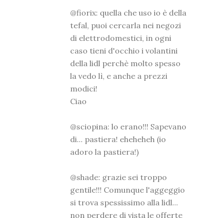
@fiorix: quella che uso io è della
tefal, puoi cercarla nei negozi
di elettrodomestici, in ogni
caso tieni d'occhio i volantini
della lidl perchè molto spesso
la vedo lì, e anche a prezzi
modici!
Ciao
@sciopina: lo erano!!! Sapevano
di... pastiera! eheheheh (io
adoro la pastiera!)
@shade: grazie sei troppo
gentile!!! Comunque l'aggeggio
si trova spessissimo alla lidl...
non perdere di vista le offerte