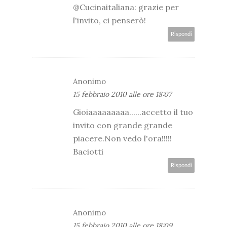
@Cucinaitaliana: grazie per
l'invito, ci penserò!
Rispondi
Anonimo
15 febbraio 2010 alle ore 18:07
Gioiaaaaaaaaa......accetto il tuo
invito con grande grande
piacere.Non vedo l'ora!!!!!
Baciotti
Rispondi
Anonimo
15 febbraio 2010 alle ore 18:09