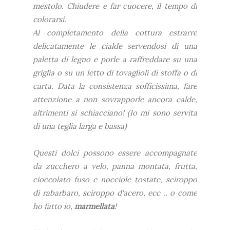
mestolo. Chiudere e far cuocere, il tempo di
colorarsi.
Al completamento della cottura estrarre
delicatamente le cialde servendosi di una
paletta di legno e porle a raffreddare su una
griglia o su un letto di tovaglioli di stoffa o di
carta. Data la consistenza sofficissima, fare
attenzione a non sovrapporle ancora calde,
altrimenti si schiacciano! (Io mi sono servita
di una teglia larga e bassa)
Questi dolci possono essere accompagnate
da zucchero a velo, panna montata, frutta,
cioccolato fuso e nocciole tostate, sciroppo
di rabarbaro, sciroppo d'acero, ecc .. o come
ho fatto io,
marmellata
!