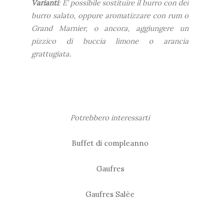
Varianti
: E' possibile sostituire il burro con del
burro salato, oppure aromatizzare con rum o
Grand Marnier, o ancora, aggiungere un
pizzico di buccia limone o arancia
grattugiata.
Potrebbero interessarti
Buffet di compleanno
Gaufres
Gaufres Salèe