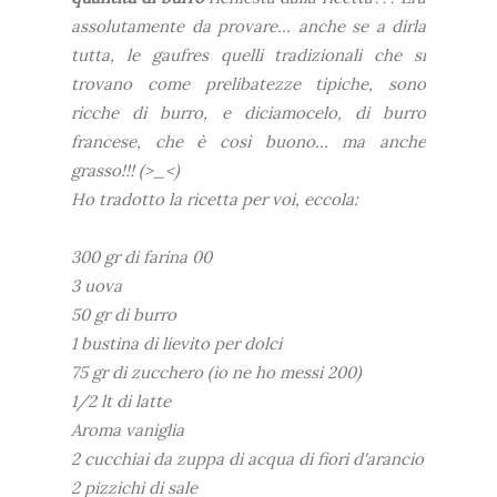
assolutamente da provare... anche se a dirla
tutta, le gaufres quelli tradizionali che si
trovano come prelibatezze tipiche, sono
ricche di burro, e diciamocelo, di burro
francese, che è così buono... ma anche
grasso!!! (>_<)
Ho tradotto la ricetta per voi, eccola:
300 gr di farina 00
3 uova
50 gr di burro
1 bustina di lievito per dolci
75 gr di zucchero (io ne ho messi 200)
1/2 lt di latte
Aroma vaniglia
2 cucchiai da zuppa di acqua di fiori d'arancio
2 pizzichi di sale