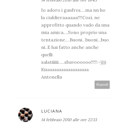
Io adoro i gaufres....ma nn ho
la cialdieraaaaaa!!!!Così, ne
approfitto quando vado da una
mia amica....Sono proprio una
tentazione....Buoni...buoni...buo
ni..E hai fatto anche anche
quelli
salatiiiiii.....sbavoooooo!!!!!:-))))
Kisssssssssssssssssss
Antonella
Rispondi
LUCIANA
14 febbraio 2010 alle ore 22:13