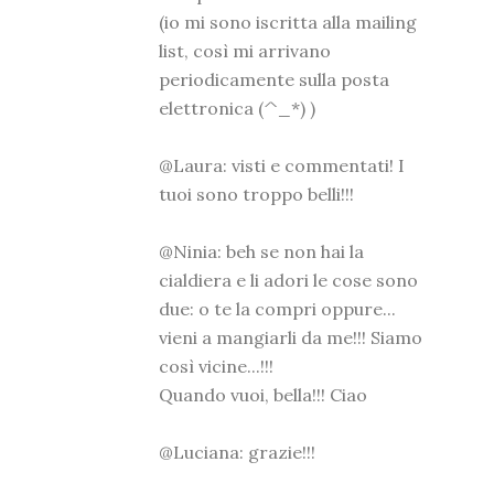
(io mi sono iscritta alla mailing
list, così mi arrivano
periodicamente sulla posta
elettronica (^_*) )
@Laura: visti e commentati! I
tuoi sono troppo belli!!!
@Ninia: beh se non hai la
cialdiera e li adori le cose sono
due: o te la compri oppure...
vieni a mangiarli da me!!! Siamo
così vicine...!!!
Quando vuoi, bella!!! Ciao
@Luciana: grazie!!!