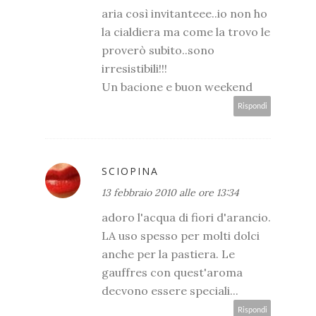
aria così invitanteee..io non ho
la cialdiera ma come la trovo le
proverò subito..sono
irresistibili!!!
Un bacione e buon weekend
Rispondi
SCIOPINA
13 febbraio 2010 alle ore 13:34
adoro l'acqua di fiori d'arancio.
LA uso spesso per molti dolci
anche per la pastiera. Le
gauffres con quest'aroma
decvono essere speciali...
Rispondi