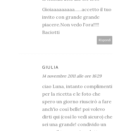
Gioiaaaaaaaaa......accetto il tuo
invito con grande grande
piacere.Non vedo l'ora!!!!!
Baciotti
Rispondi
GIULIA
14 novembre 2011 alle ore 16:29
ciao Luna, intanto complimenti
per la ricetta e le foto che
spero un giorno riuscirò a fare
anch'io così belle! poi volevo
dirti qui (così lo vedi sicuro) che
sei una grande! condivido un