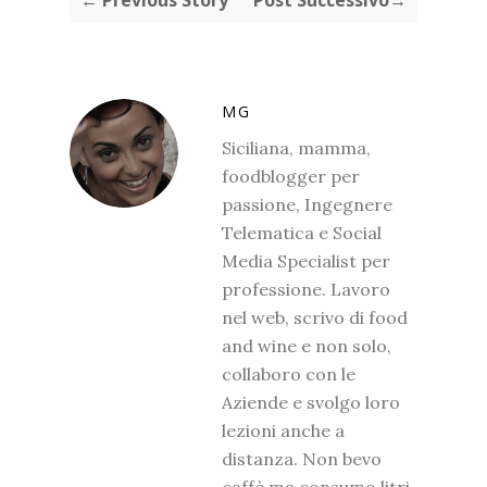
MG
Siciliana, mamma,
foodblogger per
passione, Ingegnere
Telematica e Social
Media Specialist per
professione. Lavoro
nel web, scrivo di food
and wine e non solo,
collaboro con le
Aziende e svolgo loro
lezioni anche a
distanza. Non bevo
caffè ma consumo litri