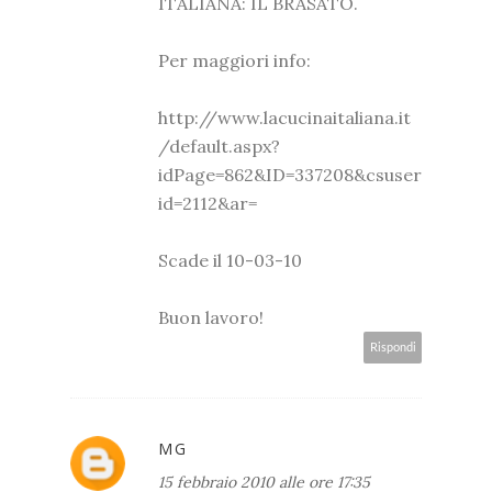
ITALIANA: IL BRASATO.
Per maggiori info:
http://www.lacucinaitaliana.it
/default.aspx?
idPage=862&ID=337208&csuser
id=2112&ar=
Scade il 10-03-10
Buon lavoro!
Rispondi
MG
15 febbraio 2010 alle ore 17:35