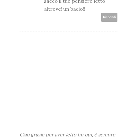
sacco il tuo pensiero letto
altrove! un bacio!!
Rispondi
Ciao grazie per aver letto fin qui, è sempre