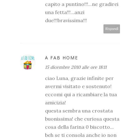
capito a puntino!!!...ne gradirei
una fetta!!!...anzi
due!!!bravissima!!!
Rispondi
A FAB HOME
15 dicembre 2010 alle ore 18:11
ciao Luna, grazie infinite per
avermi visitato e sostenuto!
eccomi qui a ricambiare la tua
amicizia!
questa sembra una crostata
buonissima! che curiosa questa
cosa della farina 0 biscotto...
beh se ti consola anche io non