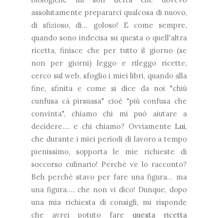
assolutamente prepararci qualcosa di nuovo,
di sfizioso, di... goloso! E come sempre,
quando sono indecisa su questa o quell'altra
ricetta, finisce che per tutto il giorno (se
non per giorni) leggo e rileggo ricette,
cerco sul web, sfoglio i miei libri, quando alla
fine, sfinita e come si dice da noi "chiù
cunfusa cà pirsuasa" cioè "più confusa che
convinta", chiamo chi mi può aiutare a
decidere.... e chi chiamo? Ovviamente
Lui
,
che durante i miei periodi di lavoro a tempo
pienissimo, sopporta le mie richieste di
soccorso culinario! Perchè ve lo racconto?
Beh perchè stavo per fare una figura... ma
una figura.... che non vi dico! Dunque, dopo
una mia richiesta di consigli, mi risponde
che avrei potuto fare
questa ricetta