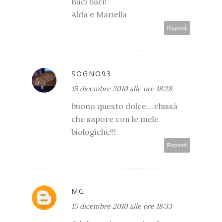
Baci baci!
Alda e Mariella
Rispondi
SOGNO93
15 dicembre 2010 alle ore 18:28
buono questo dolce....chissà
che sapore con le mele
biologiche!!!
Rispondi
MG
15 dicembre 2010 alle ore 18:33