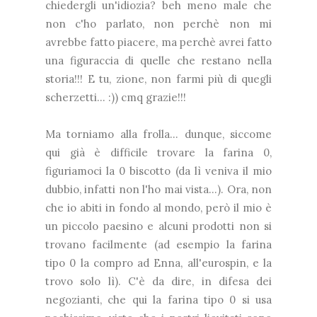
chiedergli un'idiozia? beh meno male che
non c'ho parlato, non perchè non mi
avrebbe fatto piacere, ma perchè avrei fatto
una figuraccia di quelle che restano nella
storia!!! E tu, zione, non farmi più di quegli
scherzetti... :)) cmq grazie!!!
Ma torniamo alla frolla... dunque, siccome
qui già è difficile trovare la farina 0,
figuriamoci la 0 biscotto (da lì veniva il mio
dubbio, infatti
non l'ho mai vista...). Ora, non
che io abiti in fondo al mondo, però il mio è
un piccolo paesino e alcuni prodotti non si
trovano facilmente (ad esempio la farina
tipo 0 la compro ad Enna, all'eurospin, e la
trovo solo lì). C'è da dire, in difesa dei
negozianti, che qui la farina tipo 0 si usa