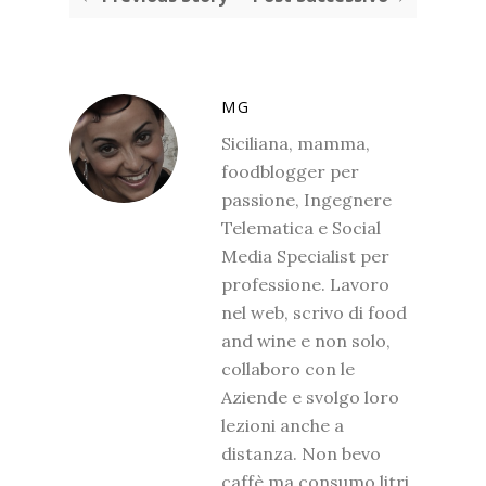
MG
Siciliana, mamma,
foodblogger per
passione, Ingegnere
Telematica e Social
Media Specialist per
professione. Lavoro
nel web, scrivo di food
and wine e non solo,
collaboro con le
Aziende e svolgo loro
lezioni anche a
distanza. Non bevo
caffè ma consumo litri