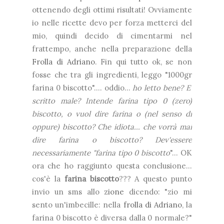
ottenendo degli ottimi risultati! Ovviamente
io nelle ricette devo per forza metterci del
mio, quindi decido di cimentarmi nel
frattempo, anche nella preparazione della
Frolla di Adriano
. Fin qui tutto ok, se non
fosse che tra gli ingredienti, leggo
"1000gr
farina 0 biscotto".... oddio...
ho letto bene? E'
scritto male? Intende farina tipo 0 (zero)
biscotto, o vuol dire farina o (nel senso di
oppure) biscotto? Che idiota... che vorrà mai
dire farina o biscotto? Dev'essere
necessariamente "farina tipo 0 biscotto
"... OK
ora che ho raggiunto questa conclusione...
cos'è la
farina biscotto
??? A questo punto
invio un sms allo
zione
dicendo: "zio mi
sento un'imbecille: nella
frolla di Adriano
, la
farina 0 biscotto è diversa dalla 0 normale?"