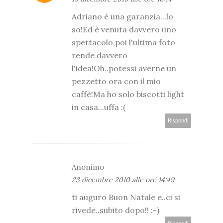
Adriano è una garanzia...lo
so!Ed è venuta davvero uno
spettacolo,poi l'ultima foto
rende davvero
l'idea!Oh..potessi averne un
pezzetto ora con il mio
caffè!Ma ho solo biscotti light
in casa...uffa :(
Rispondi
Anonimo
23 dicembre 2010 alle ore 14:49
ti auguro Buon Natale e..ci si
rivede..subito dopo!! :-)