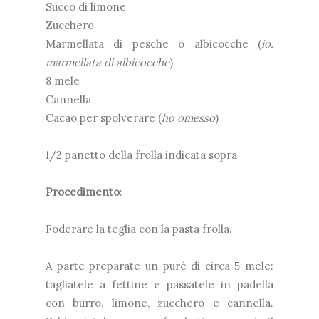
Succo di limone
Zucchero
Marmellata di pesche o albicocche (
io:
marmellata di albicocche
)
8 mele
Cannella
Cacao per spolverare (
ho omesso
)
1/2 panetto della frolla indicata sopra
Procedimento
:
Foderare la teglia con la pasta frolla.
A parte preparate un puré di circa 5 mele:
tagliatele a fettine e passatele in padella
con burro, limone, zucchero e cannella.