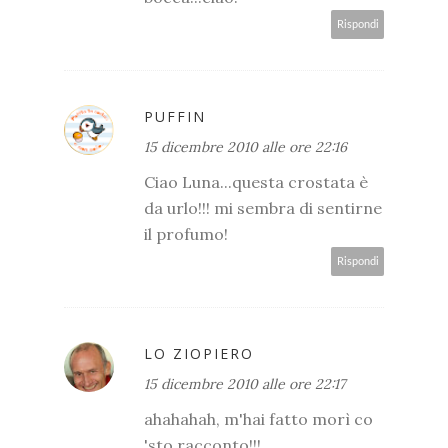
Rispondi
PUFFIN
15 dicembre 2010 alle ore 22:16
Ciao Luna...questa crostata è
da urlo!!! mi sembra di sentirne
il profumo!
Rispondi
LO ZIOPIERO
15 dicembre 2010 alle ore 22:17
ahahahah, m'hai fatto morì co
'sto racconto!!!