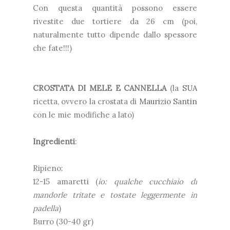
Con questa quantità possono essere
rivestite due tortiere da 26 cm (poi,
naturalmente tutto dipende dallo spessore
che fate!!!)
CROSTATA DI MELE E CANNELLA
(la
SUA
ricetta, ovvero la crostata di
Maurizio Santin
con le mie modifiche a lato)
Ingredienti
:
Ripieno:
12-15 amaretti (
io: qualche cucchiaio di
mandorle tritate e tostate leggermente in
padella
)
Burro (30-40 gr)