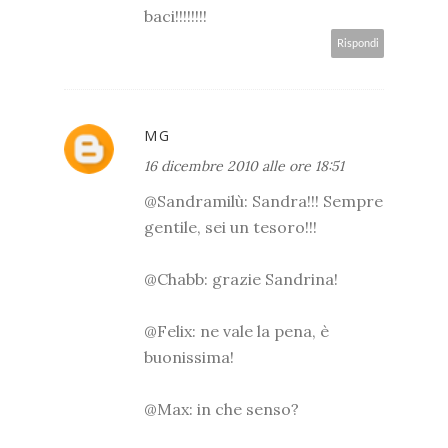
baci!!!!!!!!
Rispondi
MG
16 dicembre 2010 alle ore 18:51
@Sandramilù: Sandra!!! Sempre
gentile, sei un tesoro!!!
@Chabb: grazie Sandrina!
@Felix: ne vale la pena, è
buonissima!
@Max: in che senso?