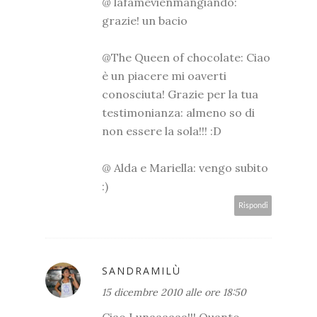
@ lafamevienmangiando:
grazie! un bacio
@The Queen of chocolate: Ciao
è un piacere mi oaverti
conosciuta! Grazie per la tua
testimonianza: almeno so di
non essere la sola!!! :D
@ Alda e Mariella: vengo subito
:)
Rispondi
SANDRAMILÙ
15 dicembre 2010 alle ore 18:50
Ciao Lunaaaaaa!!! Quanto