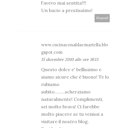
l'avevo mai sentita!!!!
Un bacio a prestissimo!
Rispondi
www.cucinaconaldaemariella.blo
gspot.com
15 dicembre 2010 alle ore 18:13
Questo dolce e' bellissimo e
siamo sicure che è buono! Te lo
rubiamo
subito.........scherziamo
naturalmente! Complimenti,
sei molto brava! Ci farebbe
molto piacere se tu venissi a
visitare il nostro blog.