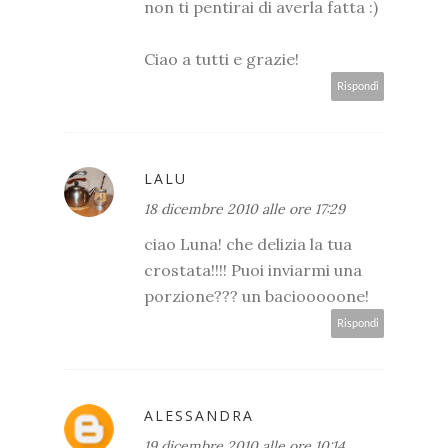
non ti pentirai di averla fatta :)
Ciao a tutti e grazie!
Rispondi
LALU
18 dicembre 2010 alle ore 17:29
ciao Luna! che delizia la tua
crostata!!!! Puoi inviarmi una
porzione??? un baciooooone!
Rispondi
ALESSANDRA
19 dicembre 2010 alle ore 10:14