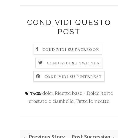
CONDIVIDI QUESTO
POST
CONDIVIDI SU FACEBOOK
CONDIVIDI SU TWITTER
CONDIVIDI SU PINTEREST
dolci
,
Ricette base - Dolce
,
torte
TAGS:
crostate e ciambelle
,
Tutte le ricette
← Previous Story
Post Successivo→