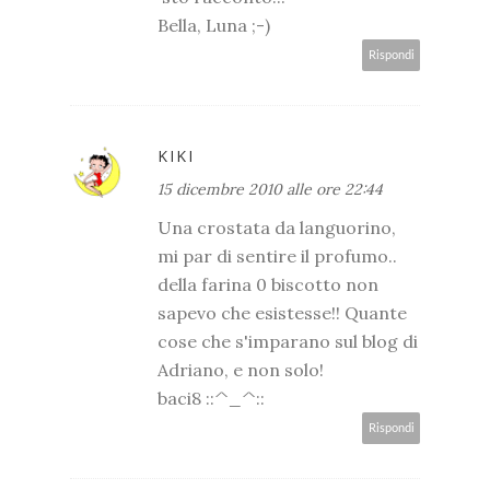
Bella, Luna ;-)
Rispondi
KIKI
15 dicembre 2010 alle ore 22:44
Una crostata da languorino,
mi par di sentire il profumo..
della farina 0 biscotto non
sapevo che esistesse!! Quante
cose che s'imparano sul blog di
Adriano, e non solo!
baci8 ::^_^::
Rispondi