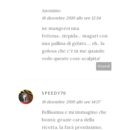
Anonimo
16 dicembre 2010 alle ore 12:34
ne mangerei una
fettona...tiepida... magari con
una pallina di gelato.... eh.. la
golosa che c'è in me quando
vedo queste cose scalpita!
Rispondi
SPEEDY70
16 dicembre 2010 alle ore 14:37
Bellissima e mi immagino che
bontà; grazie cara della
ricetta, la farà prestissimo,