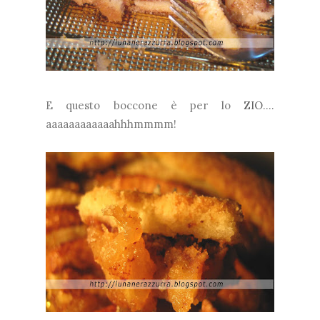
E questo boccone è per lo
ZIO
....
aaaaaaaaaaaahhhmmmm!