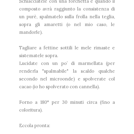
Schiacciatele con una forchetta e quando il
composto avrà raggiunto la consistenza di
un purè, spalmatelo sulla frolla nella teglia,
sopra gli amaretti (o nel mio caso, le
mandorle).
Tagliare a fettine sottili le mele rimaste e
sistematele sopra.
Lucidate con un po’ di marmellata (per
renderla "spalmabile" la scaldo qualche
secondo nel microonde) e spolverate col
cacao (io ho spolverato con cannella).
Forno a 180° per 30 minuti circa (fino a
coloritura).
Eccola pronta: