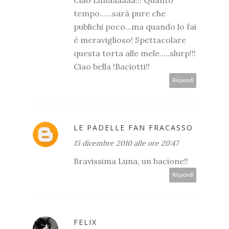
tempo......sarà pure che
publichi poco...ma quando lo fai
è meraviglioso! Spettacolare
questa torta alle mele.....slurp!!!
Ciao bella !Baciotti!!
Rispondi
LE PADELLE FAN FRACASSO
15 dicembre 2010 alle ore 20:47
Bravissima Luna, un bacione!!
Rispondi
FELIX