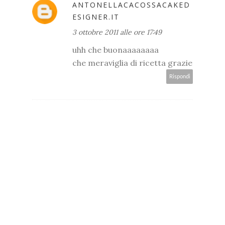
ANTONELLACACOSSACAKED
ESIGNER.IT
3 ottobre 2011 alle ore 17:49
uhh che buonaaaaaaaa
che meraviglia di ricetta grazie
Rispondi