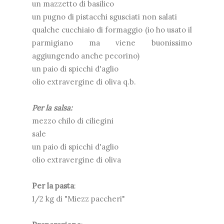
un mazzetto di basilico
un pugno di pistacchi sgusciati non salati
qualche cucchiaio di formaggio (io ho usato il
parmigiano ma viene buonissimo
aggiungendo anche pecorino)
un paio di spicchi d'aglio
olio extravergine di oliva q.b.
Per la salsa:
mezzo chilo di ciliegini
sale
un paio di spicchi d'aglio
olio extravergine di oliva
Per la pasta
:
1/2 kg di "Miezz paccheri"