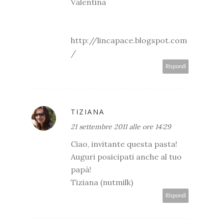
Valentina
http://lincapace.blogspot.com
/
Rispondi
TIZIANA
21 settembre 2011 alle ore 14:29
Ciao, invitante questa pasta!
Auguri posicipati anche al tuo
papà!
Tiziana (nutmilk)
Rispondi