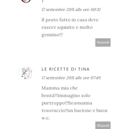
T
17 settembre 2011 alle ore 00:31
Il pesto fatto in casa deve
essere squisito e molto
genuino!!!
Rispondi
LE RICETTE DI TINA
17 settembre 2011 alle ore 07:49
Mamma mia che
bontà!!!immagino solo
purtroppo!!!bravissima
tesoruccio!!un bacione e buon
w.e.
Rispondi