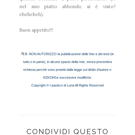
nel mio piatto abbondo, si è visto?
eheheheh).
Buon appetito!!!
N
.B. NON AUTORIZZO la pubblicazione delle foto e dei testi (in
tutto o in parte), in alcuno spazio della rete, senza preventiva
richiesta perchè sono protetti dalla legge sul diritto d'autore n.
633/1941e successive modifiche.
Copyright © I pasticci di Luna All Rights Reserved
CONDIVIDI QUESTO