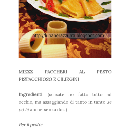
MIEZZ PACCHERI AL PESTO
PISTACCHIOSO E CILIEGINI
Ingredienti
: (scusate ho fatto tutto ad
occhio, ma assaggiando di tanto in tanto
se
pò fà
anche senza dosi)
Per il pesto: