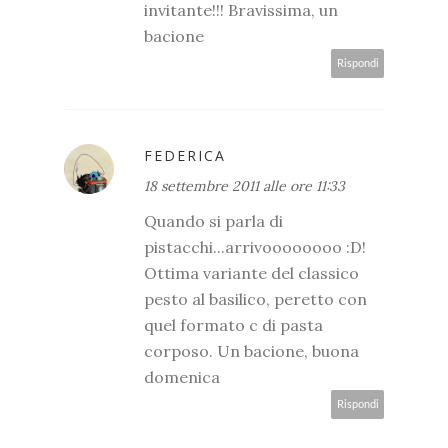
invitante!!! Bravissima, un
bacione
Rispondi
FEDERICA
18 settembre 2011 alle ore 11:33
Quando si parla di
pistacchi...arrivoooooooo :D!
Ottima variante del classico
pesto al basilico, peretto con
quel formato c di pasta
corposo. Un bacione, buona
domenica
Rispondi