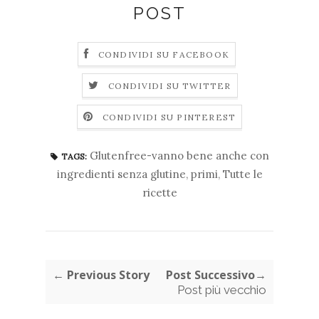
POST
CONDIVIDI SU FACEBOOK
CONDIVIDI SU TWITTER
CONDIVIDI SU PINTEREST
Glutenfree-vanno bene anche con
TAGS:
ingredienti senza glutine
,
primi
,
Tutte le
ricette
← Previous Story
Post Successivo→
Post più vecchio