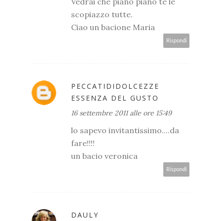
Vedrai che piano piano te le
scopiazzo tutte.
Ciao un bacione Maria
Rispondi
PECCATIDIDOLCEZZE
ESSENZA DEL GUSTO
16 settembre 2011 alle ore 15:49
lo sapevo invitantissimo....da
fare!!!!
un bacio veronica
Rispondi
DAULY