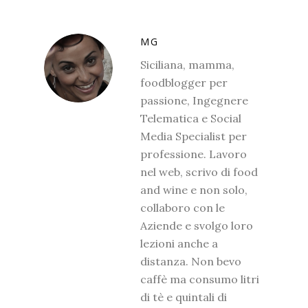
MG
Siciliana, mamma,
foodblogger per
passione, Ingegnere
Telematica e Social
Media Specialist per
professione. Lavoro
nel web, scrivo di food
and wine e non solo,
collaboro con le
Aziende e svolgo loro
lezioni anche a
distanza. Non bevo
caffè ma consumo litri
di tè e quintali di