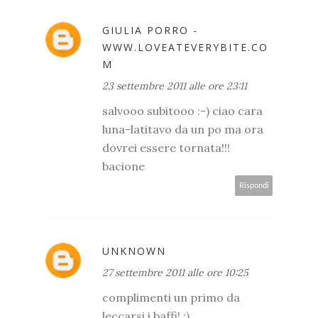
GIULIA PORRO -
WWW.LOVEATEVERYBITE.CO
M
23 settembre 2011 alle ore 23:11
salvooo subitooo :-) ciao cara
luna-latitavo da un po ma ora
dovrei essere tornata!!!
bacione
Rispondi
UNKNOWN
27 settembre 2011 alle ore 10:25
complimenti un primo da
leccarsi i baffi! :)