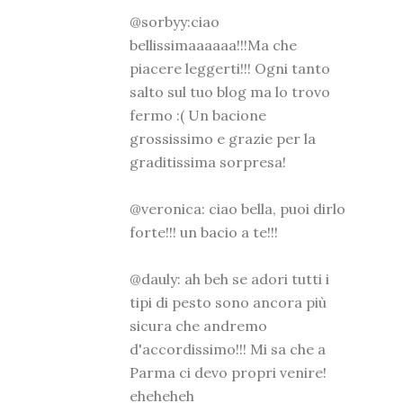
@sorbyy:ciao
bellissimaaaaaa!!!Ma che
piacere leggerti!!! Ogni tanto
salto sul tuo blog ma lo trovo
fermo :( Un bacione
grossissimo e grazie per la
graditissima sorpresa!
@veronica: ciao bella, puoi dirlo
forte!!! un bacio a te!!!
@dauly: ah beh se adori tutti i
tipi di pesto sono ancora più
sicura che andremo
d'accordissimo!!! Mi sa che a
Parma ci devo propri venire!
eheheheh