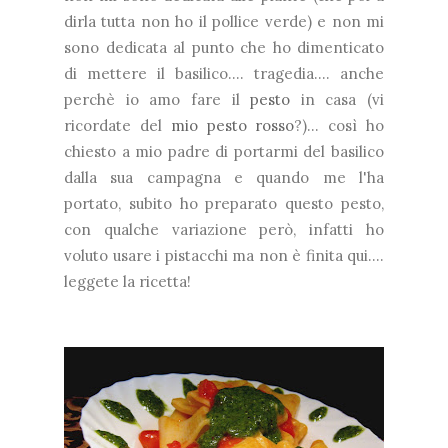
dirla tutta non ho il pollice verde) e non mi
sono dedicata al punto che ho dimenticato
di mettere il basilico.... tragedia.... anche
perchè io amo fare il
pesto
in casa (vi
ricordate del
mio pesto rosso
?)... così ho
chiesto a mio padre di portarmi del basilico
dalla sua campagna e quando me l'ha
portato, subito ho preparato questo pesto,
con qualche variazione però, infatti ho
voluto usare i pistacchi ma non è finita qui....
leggete la ricetta!