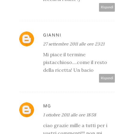
Rispondi
GIANNI
27 settembre 2011 alle ore 23:21
Mi piace il termine
pistacchioso....come il resto
della ricetta! Un bacio
Rispondi
MG
1 ottobre 2011 alle ore 18:58
ciao grazie mille a tutti per i
vostri commenti!!! non mi