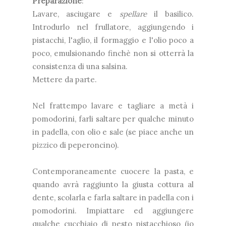
Preparazione
:
Lavare, asciugare e
spellare
il basilico.
Introdurlo nel frullatore, aggiungendo i
pistacchi, l'aglio, il formaggio e l'olio poco a
poco, emulsionando finchè non si otterrà la
consistenza di una salsina.
Mettere da parte.
Nel frattempo lavare e tagliare a metà i
pomodorini, farli saltare per qualche minuto
in padella, con olio e sale (se piace anche un
pizzico di peperoncino).
Contemporaneamente cuocere la pasta, e
quando avrà raggiunto la giusta cottura al
dente, scolarla e farla saltare in padella con i
pomodorini. Impiattare ed aggiungere
qualche cucchiaio di pesto pistacchioso (io