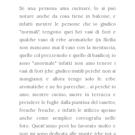
Se una persona ama cucinare, lo si può
notare anche da cosa tiene in balcone, e
infatti mentre le persone che io giudico
"normali", tengono quei bei vasi di fiori e
qualche vaso di erbe aromatiche (in Sicilia
non mancano mai il vaso con la mentuccia,
quello col prezzemolo e quello di basilico), io
sono "anormale" infatti non amo tenere i
vasi di fiori (che giudico inutili perchè non si
mangiano) e allora tengo solo le erbe
aromatiche e ne ho parecchie... sì perchè io
amo, mentre cucino, uscire in terrazza e
prendere le foglie dalla piantina del vasetto,
fresche fresche, e infatti le utilizzo spesso
anche come semplice coreografia nelle
foto. Quest'anno però ho lavorato molto e
non mi sono dedicata alle piante (che poi a