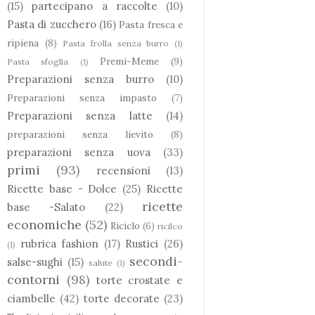
(15)
partecipano a raccolte
(10)
Pasta di zucchero
(16)
Pasta fresca e
ripiena
(8)
Pasta frolla senza burro
(1)
Premi-Meme
(9)
Pasta sfoglia
(1)
Preparazioni senza burro
(10)
Preparazioni senza impasto
(7)
Preparazioni senza latte
(14)
preparazioni senza lievito
(8)
preparazioni senza uova
(33)
primi
(93)
recensioni
(13)
Ricette base - Dolce
(25)
Ricette
ricette
base -Salato
(22)
economiche
(52)
Riciclo
(6)
ricilco
rubrica fashion
(17)
Rustici
(26)
(1)
secondi-
salse-sughi
(15)
salute
(1)
contorni
(98)
torte crostate e
ciambelle
(42)
torte decorate
(23)