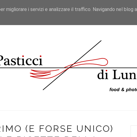
er migliorare i servizi e analizzare il traffico. Navigando nel blog 
ICETTE
VIAGGI DA BLOGGER
RECENSIONI
VIDEO
PRIMO (E FORSE UNICO)