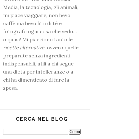
Media, la tecnologia, gli animali,
mi piace viaggiare, non bevo
caffè ma bevo litri di tè e
fotografo ogni cosa che vedo...
o quasi! Mi piacciono tanto le
ricette alternative
, ovvero quelle
preparate senza ingredienti
indispensabili, utili a chi segue
una dieta per intolleranze o a
chi ha dimenticato di fare la
spesa.
CERCA NEL BLOG