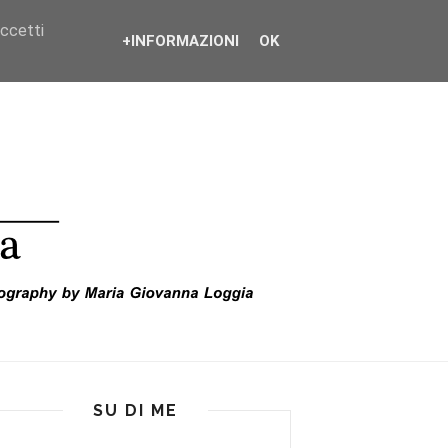
accetti
+INFORMAZIONI
OK
SU DI ME