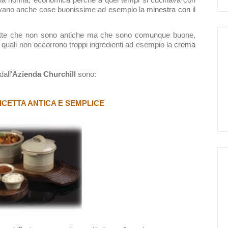
ntavano anche cose buonissime ad esempio la
minestra con il
ette che non sono antiche ma che sono comunque buone,
 quali non occorrono troppi ingredienti ad esempio la
crema
all'
Azienda
Churchill
sono:
ICETTA ANTICA E SEMPLICE