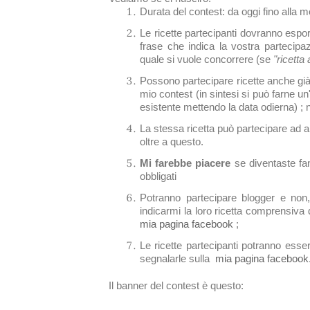
Durata del contest: da oggi fino alla
Le ricette partecipanti dovranno espo
frase che indica la vostra partecipaz
quale si vuole concorrere (se
"ricetta 
Possono partecipare ricette anche gi
mio contest (in sintesi si può farne un
esistente mettendo la data odierna) ; 
La stessa ricetta può partecipare ad a
oltre a questo.
Mi farebbe piacere
se diventaste fan
obbligati
Potranno partecipare blogger e non,
indicarmi la loro ricetta comprensiva d
mia pagina facebook
;
Le ricette partecipanti potranno esse
segnalarle sulla
mia pagina facebook
Il banner del contest è questo: