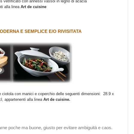
es vetrificato con annessi vassoi in legno di acacia
ti alla linea
Art de cuisine
ODERNA E SEMPLICE E/O RIVISITATA
 e ciotola con manici e coperchio delle seguenti dimensioni:
28.9 x
 appartenenti alla linea
Art de cuisine.
farne poche ma buone, giusto per evitare ambiguità e caos.