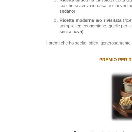
ciò che si aveva in casa, e si inve
sedano
)
Ricetta moderna e/o rivisitata
(ric
semplici ed economiche, quelle per le
senza uova
)
I premi che ho scelto, offerti generosamente d
PREMIO PER R