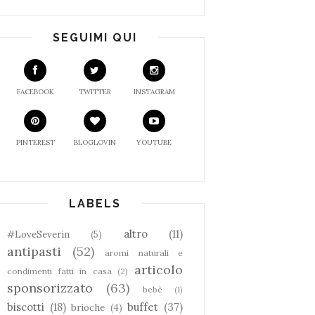
SEGUIMI QUI
FACEBOOK
TWITTER
INSTAGRAM
PINTEREST
BLOGLOVIN
YOUTUBE
LABELS
altro
(11)
#LoveSeverin
(5)
antipasti
(52)
aromi naturali e
articolo
condimenti fatti in casa
(2)
sponsorizzato
(63)
bebè
(1)
biscotti
(18)
buffet
(37)
brioche
(4)