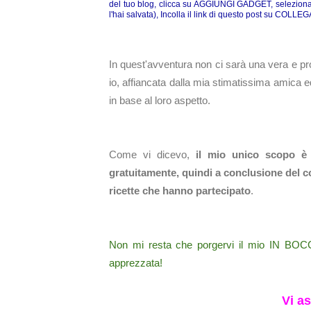
del tuo blog, clicca su AGGIUNGI GADGET, seleziona 
l'hai salvata), Incolla il link di questo post su COL
In quest'avventura non ci sarà una vera e pro
io, affiancata dalla mia stimatissima amica e
in base al loro aspetto.
Come vi dicevo,
il mio unico scopo è r
gratuitamente, quindi a conclusione del c
ricette che hanno partecipato
.
Non mi resta che porgervi il mio IN BOCC
apprezzata!
Vi a