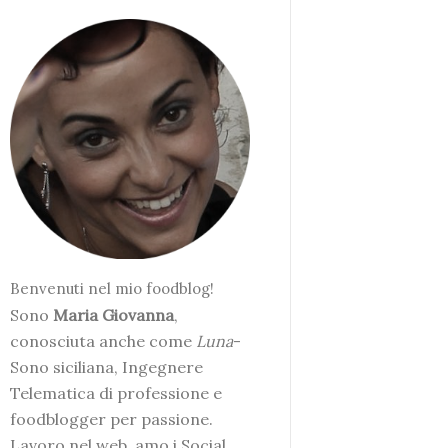
Benvenuti nel mio foodblog!
Sono
Maria Giovanna
,
conosciuta anche come
Luna
-
Sono siciliana, Ingegnere
Telematica di professione e
foodblogger per passione.
Lavoro nel web, amo i Social