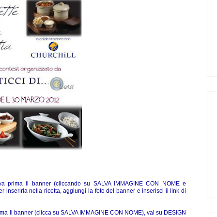
va prima il banner (cliccando su SALVA IMMAGINE CON NOME e
 inserirla nella ricetta, aggiungi la foto del banner e inserisci il link di
ima il banner (clicca su SALVA IMMAGINE CON NOME), vai su DESIGN