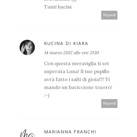
Tanti bacini
Rispondi
KUCINA DI KIARA
14 marzo 2012 alle ore 21:10
Con questa meraviglia ti sei
superata Luna! Il tuo pupillo
avrà fatto i salti di gioia!!!! Ti
mando un baciccione tesoro!
:-)
Rispondi
MARIANNA FRANCHI