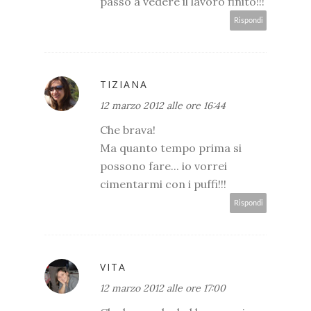
passo a vedere il lavoro finito!!!
Rispondi
TIZIANA
12 marzo 2012 alle ore 16:44
Che brava!
Ma quanto tempo prima si
possono fare... io vorrei
cimentarmi con i puffi!!!
Rispondi
VITA
12 marzo 2012 alle ore 17:00