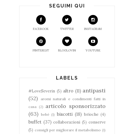
SEGUIMI QUI
FACEBOOK
TWITTER
INSTAGRAM
PINTEREST
BLOGLOVIN
YOUTUBE
LABELS
antipasti
altro
(11)
#LoveSeverin
(5)
(52)
aromi naturali e condimenti fatti in
articolo sponsorizzato
casa
(2)
(63)
biscotti
(18)
brioche
(4)
bebè
(1)
buffet
(37)
collaborazioni
(5)
conserve
(5)
consigli per migliorare il metabolismo
(1)