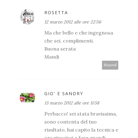
ROSETTA
12 marzo 2012 alle ore 22:56
Ma che bello e che ingegnosa
che sei, complimenti.
Buona serata
Mandi
Rispondi
GIO' E SANDRY
13 marzo 2012 alle ore 11:58
Perbacco! sei stata bravissima,
sono contenta del tuo
risultato, hai capito la tecnica e
ora riuscirai a fare grandi