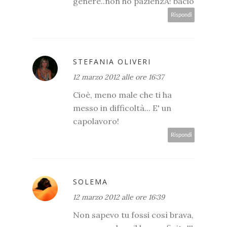
genere..non ho pazienzA! bacio
Rispondi
STEFANIA OLIVERI
12 marzo 2012 alle ore 16:37
Cioè, meno male che ti ha
messo in difficoltà... E' un
capolavoro!
Rispondi
SOLEMA
12 marzo 2012 alle ore 16:39
Non sapevo tu fossi così brava,