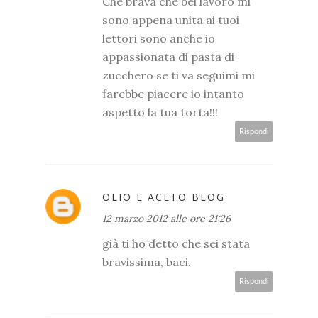
Che brava che bel lavoro mi
sono appena unita ai tuoi
lettori sono anche io
appassionata di pasta di
zucchero se ti va seguimi mi
farebbe piacere io intanto
aspetto la tua torta!!!
Rispondi
OLIO E ACETO BLOG
12 marzo 2012 alle ore 21:26
già ti ho detto che sei stata
bravissima, baci.
Rispondi