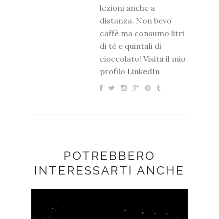
lezioni anche a
distanza. Non bevo
caffè ma consumo litri
di tè e quintali di
cioccolato! Visita il mio
profilo LinkedIn
POTREBBERO
INTERESSARTI ANCHE