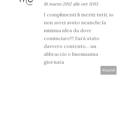
16 marzo 2012 alle ore 11:03
I complimenti li meriti tutti, io
non avrei avuto neanche la
minima idea da dove
cominciare!!! Sarà stato
davvero contento... un
abbraccio e buonissima
giornata
Rispondi