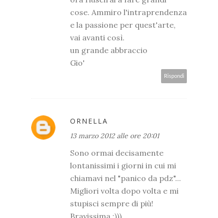
cose. Ammiro l'intraprendenza
e la passione per quest'arte,
vai avanti così.
un grande abbraccio
Gio'
Rispondi
ORNELLA
13 marzo 2012 alle ore 20:01
Sono ormai decisamente
lontanissimi i giorni in cui mi
chiamavi nel "panico da pdz"...
Migliori volta dopo volta e mi
stupisci sempre di più!
Bravissima :)))