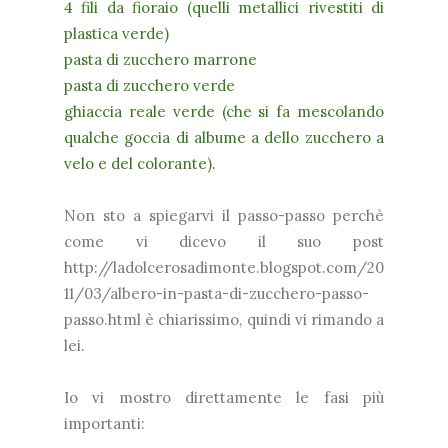
4 fili da fioraio (quelli metallici rivestiti di
plastica verde)
pasta di zucchero marrone
pasta di zucchero verde
ghiaccia reale verde (che si fa mescolando
qualche goccia di albume a dello zucchero a
velo e del colorante).
Non sto a spiegarvi il passo-passo perchè
come vi dicevo il suo post
http://ladolcerosadimonte.blogspot.com/20
11/03/albero-in-pasta-di-zucchero-passo-
passo.html è chiarissimo, quindi vi rimando a
lei.
Io vi mostro direttamente le fasi più
importanti: