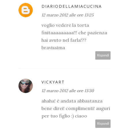
DIARIODELLAMIACUCINA
12 marzo 2012 alle ore 13:25
voglio vedere la torta
finitaaaaaaaaa!!! che pazienza
hai avuto nel farla!??
bravissima
Rispondi
VICKYART
12 marzo 2012 alle ore 13:30
ahaha! è andata abbastanza
bene direi! complimenti! auguri
per tuo figlio :) ciaoo
Rispondi