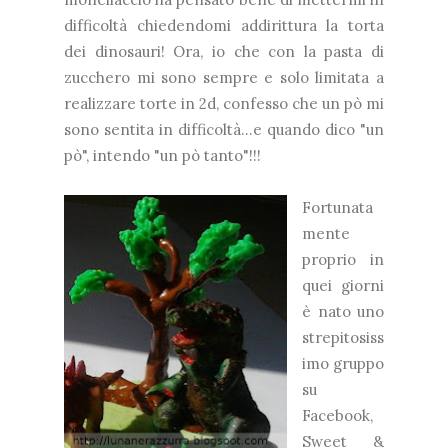
difficoltà chiedendomi addirittura la torta
dei dinosauri! Ora, io che con la pasta di
zucchero mi sono sempre e solo limitata a
realizzare torte in 2d, confesso che un pò mi
sono sentita in difficoltà...e quando dico "un
pò", intendo "un pò tanto"!!!
Fortunata
mente
proprio in
quei giorni
è nato uno
strepitosiss
imo gruppo
su
Facebook,
Sweet &