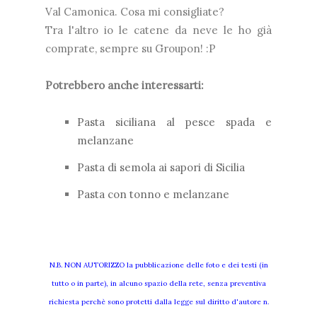
Val Camonica. Cosa mi consigliate?
Tra l'altro io le catene da neve le ho già
comprate, sempre su Groupon! :P
Potrebbero anche interessarti:
Pasta siciliana al pesce spada e
melanzane
Pasta di semola ai sapori di Sicilia
Pasta con tonno e melanzane
N.B. NON AUTORIZZO la pubblicazione delle foto e dei testi (in
tutto o in parte), in alcuno spazio della rete, senza preventiva
richiesta perchè sono protetti dalla legge sul diritto d'autore n.