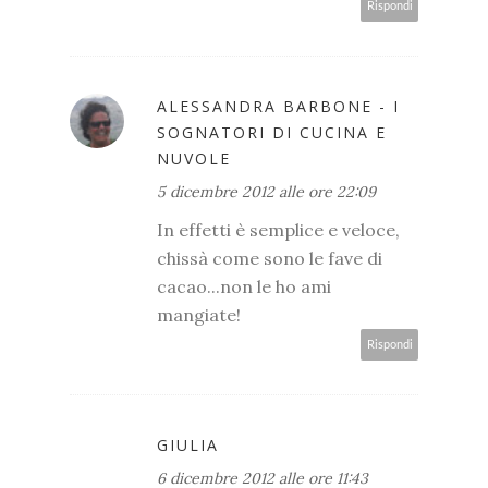
Rispondi
ALESSANDRA BARBONE - I
SOGNATORI DI CUCINA E
NUVOLE
5 dicembre 2012 alle ore 22:09
In effetti è semplice e veloce,
chissà come sono le fave di
cacao...non le ho ami
mangiate!
Rispondi
GIULIA
6 dicembre 2012 alle ore 11:43