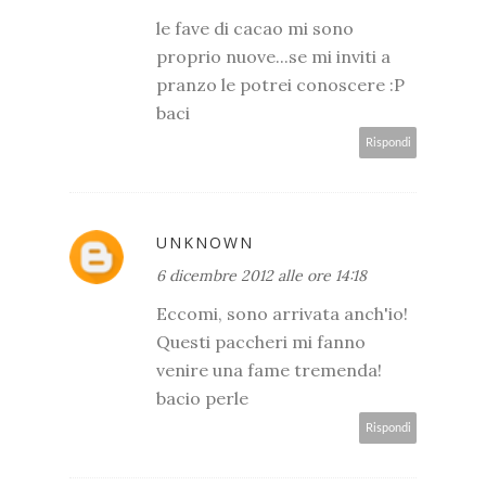
le fave di cacao mi sono
proprio nuove...se mi inviti a
pranzo le potrei conoscere :P
baci
Rispondi
UNKNOWN
6 dicembre 2012 alle ore 14:18
Eccomi, sono arrivata anch'io!
Questi paccheri mi fanno
venire una fame tremenda!
bacio perle
Rispondi