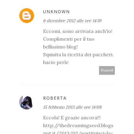
UNKNOWN
6 dicembre 2012 alle ore 14:19
Eccomi, sono arrivata anch'io!
Complimenti per il tuo
bellissimo blog!
Squisita la ricetta dei paccheri.
bacio perle
Rispondi
ROBERTA
15 febbraio 2013 alle ore 14:08
Eccola! E grazie ancora!!!
http://thedreamingseed.blogs
pot.it/2013/02/sostituisci-la-