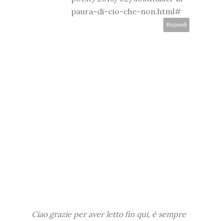
paura-di-cio-che-non.html#
Rispondi
Ciao grazie per aver letto fin qui, è sempre