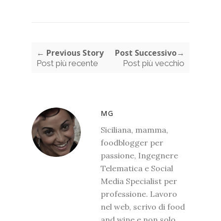
← Previous Story
Post Successivo→
Post più recente
Post più vecchio
MG
Siciliana, mamma,
foodblogger per
passione, Ingegnere
Telematica e Social
Media Specialist per
professione. Lavoro
nel web, scrivo di food
and wine e non solo,