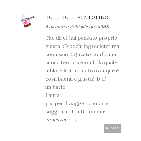
BOLLIBOLLIPENTOLINO
4 dicembre 2012 alle ore 09:48
Che dire? hai pensato proprio
giusto! :D pochi ingredienti ma
buonissimi! Questo conferma
la mia teoria secondo la quale
infilare il cioccolato ovunque è
cosa buona e giusta! :D :D
un bacio!
Laura
p.s. per il viaggetto io direi
soggiorno tra Dolomiti e
benessere ;-)
Rispondi