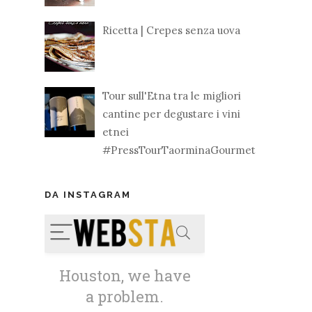
Ricetta | Crepes senza uova
Tour sull'Etna tra le migliori
cantine per degustare i vini
etnei
#PressTourTaorminaGourmet
DA INSTAGRAM