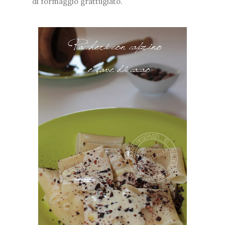
di formaggio grattugiato.