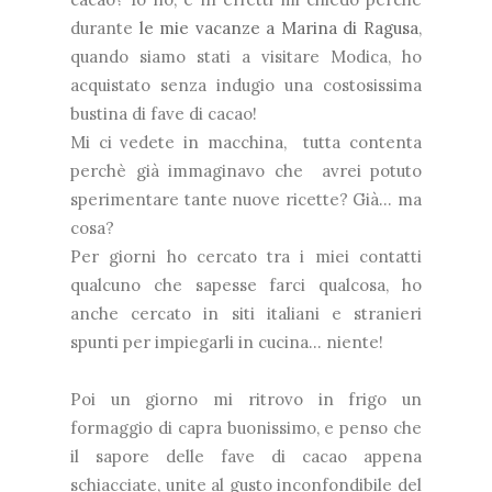
durante
le mie vacanze a Marina di Ragusa
,
quando siamo stati a visitare Modica, ho
acquistato senza indugio una costosissima
bustina di fave di cacao!
Mi ci vedete in macchina, tutta contenta
perchè già immaginavo che avrei potuto
sperimentare tante nuove ricette? Già... ma
cosa?
Per giorni ho cercato tra i miei contatti
qualcuno che sapesse farci qualcosa, ho
anche cercato in siti italiani e stranieri
spunti per impiegarli in cucina... niente!
Poi un giorno mi ritrovo in frigo un
formaggio di capra buonissimo, e penso che
il sapore delle fave di cacao appena
schiacciate, unite al gusto inconfondibile del