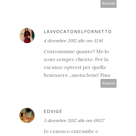
Rispondi
LAVVOCATONELFORNETTO
4 dicembre 2012 alle ore 12:41
Costosissime quanto? Me lo
sono sempre chiesto. Per la
vacanze opterei per quella
benessere...suona bene! Fina
Rispondi
EDVIGE
5 dicembre 2012 alle ore 09:27
Io conosco entrambe e