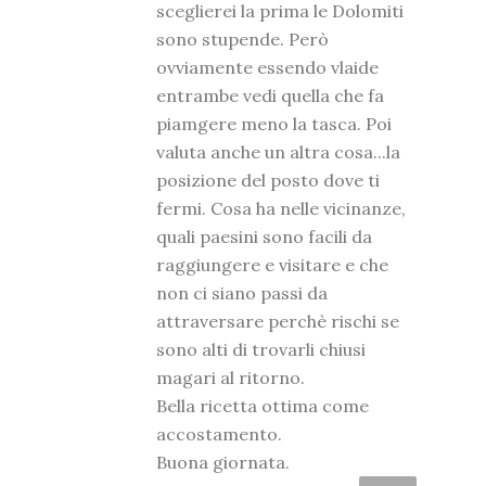
sceglierei la prima le Dolomiti
sono stupende. Però
ovviamente essendo vlaide
entrambe vedi quella che fa
piamgere meno la tasca. Poi
valuta anche un altra cosa...la
posizione del posto dove ti
fermi. Cosa ha nelle vicinanze,
quali paesini sono facili da
raggiungere e visitare e che
non ci siano passi da
attraversare perchè rischi se
sono alti di trovarli chiusi
magari al ritorno.
Bella ricetta ottima come
accostamento.
Buona giornata.