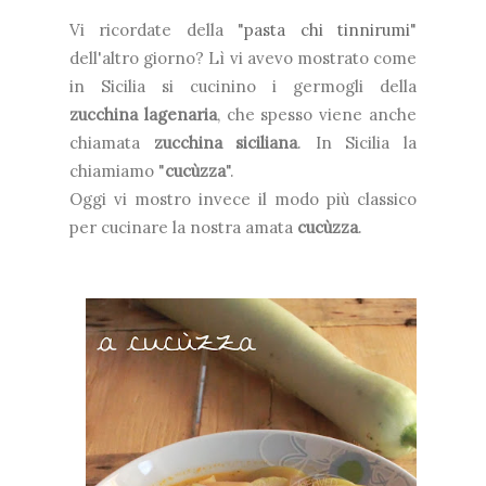
Vi ricordate della "
pasta chi tinnirumi
"
dell'altro giorno? Lì vi avevo mostrato come
in Sicilia si cucinino i germogli della
zucchina lagenaria
, che spesso viene anche
chiamata
zucchina siciliana
. In Sicilia la
chiamiamo "
cucùzza
".
Oggi vi mostro invece il modo più classico
per cucinare la nostra amata
cucùzza
.