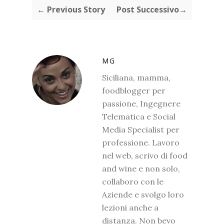
← Previous Story
Post Successivo→
MG
Siciliana, mamma,
foodblogger per
passione, Ingegnere
Telematica e Social
Media Specialist per
professione. Lavoro
nel web, scrivo di food
and wine e non solo,
collaboro con le
Aziende e svolgo loro
lezioni anche a
distanza. Non bevo