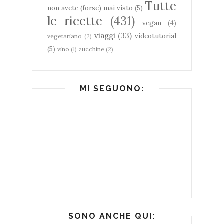
Tutte
non avete (forse) mai visto
(5)
le ricette
(431)
vegan
(4)
viaggi
(33)
videotutorial
vegetariano
(2)
(5)
vino
(1)
zucchine
(2)
MI SEGUONO:
SONO ANCHE QUI: