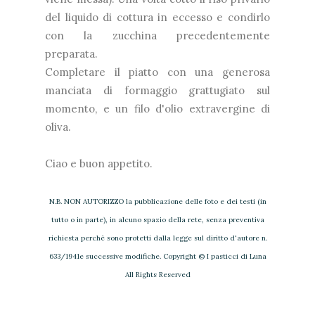
del liquido di cottura in eccesso e condirlo
con la zucchina precedentemente
preparata.
Completare il piatto con una generosa
manciata di formaggio grattugiato sul
momento, e un filo d'olio extravergine di
oliva.
Ciao e buon appetito.
N.B. NON AUTORIZZO la pubblicazione delle foto e dei testi (in
tutto o in parte), in alcuno spazio della rete, senza preventiva
richiesta perchè sono protetti dalla legge sul diritto d'autore n.
633/1941e successive modifiche. Copyright © I pasticci di Luna
All Rights Reserved