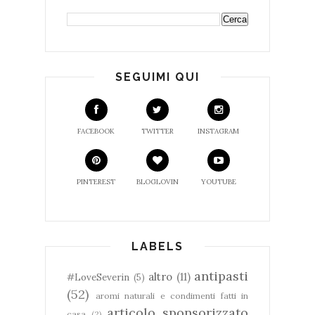
SEGUIMI QUI
FACEBOOK
TWITTER
INSTAGRAM
PINTEREST
BLOGLOVIN
YOUTUBE
LABELS
antipasti
altro
(11)
#LoveSeverin
(5)
(52)
aromi naturali e condimenti fatti in
articolo sponsorizzato
casa
(2)