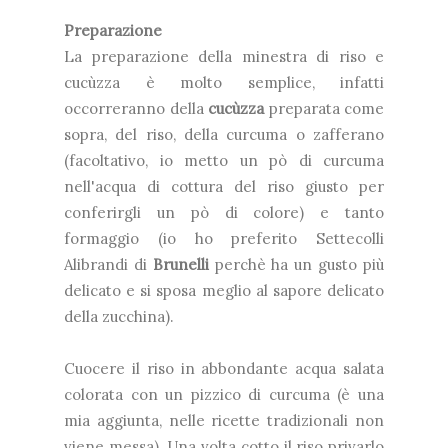
Preparazione
La preparazione della minestra di riso e
cucùzza è molto semplice, infatti
occorreranno della
cucùzza
preparata come
sopra, del riso, della curcuma o zafferano
(facoltativo, io metto un pò di curcuma
nell'acqua di cottura del riso giusto per
conferirgli un pò di colore) e tanto
formaggio (io ho preferito Settecolli
Alibrandi di
Brunelli
perchè ha un gusto più
delicato e si sposa meglio al sapore delicato
della zucchina).
Cuocere il riso in abbondante acqua salata
colorata con un pizzico di curcuma (è una
mia aggiunta, nelle ricette tradizionali non
viene messa). Una volta cotto il riso privarlo