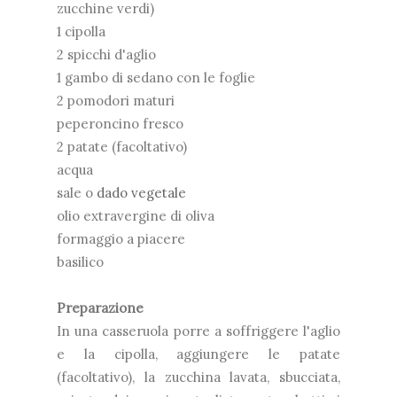
zucchine verdi)
1 cipolla
2 spicchi d'aglio
1 gambo di sedano con le foglie
2 pomodori maturi
peperoncino fresco
2 patate (facoltativo)
acqua
sale o
dado vegetale
olio extravergine di oliva
formaggio a piacere
basilico
Preparazione
In una casseruola porre a soffriggere l'aglio
e la cipolla, aggiungere le patate
(facoltativo), la zucchina lavata, sbucciata,