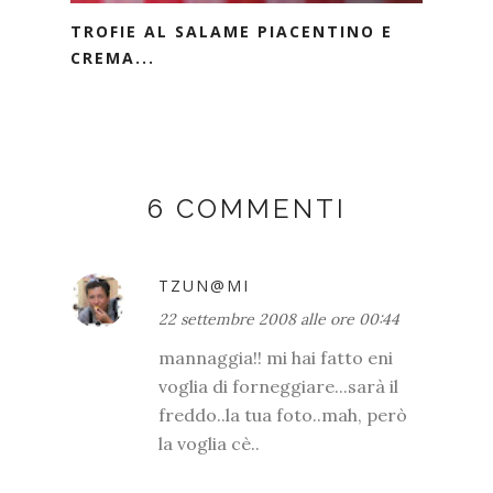
TROFIE AL SALAME PIACENTINO E
CREMA...
6 COMMENTI
TZUN@MI
22 settembre 2008 alle ore 00:44
mannaggia!! mi hai fatto eni
voglia di forneggiare...sarà il
freddo..la tua foto..mah, però
la voglia cè..