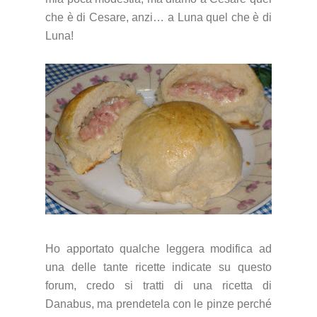
che è di Cesare, anzi… a Luna quel che è di
Luna!
Ho apportato qualche le
ggera modifica ad
una delle tante ricette indicate su questo
forum, credo si tratti di una ricetta di
Danabus, ma prendetela con le pinze perché