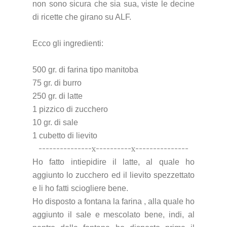
non sono sicura che sia sua, viste le decine
di ricette che girano su ALF.
Ecco gli ingredienti:
500 gr. di farina tipo manitoba
75 gr. di burro
250 gr. di latte
1 pizzico di zucchero
10 gr. di sale
1 cubetto di lievito
---------------x----------x---------------
Ho fatto intiepidire il latte, al quale ho
aggiunto lo zucchero ed il lievito spezzettato
e li ho fatti sciogliere bene.
Ho disposto a fonta
na la farina , alla quale ho
aggiunto il sale e mescolato bene, indi, al