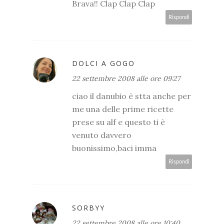
Brava!! Clap Clap Clap
Rispondi
DOLCI A GOGO
22 settembre 2008 alle ore 09:27
ciao il danubio è stta anche per
me una delle prime ricette
prese su alf e questo ti è
venuto davvero
buonissimo,baci imma
Rispondi
SORBYY
22 settembre 2008 alle ore 10:40