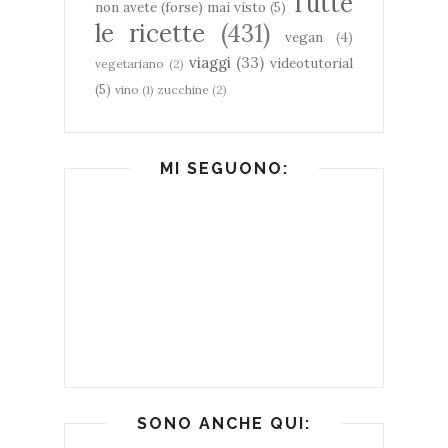
Tutte
non avete (forse) mai visto
(5)
le ricette
(431)
vegan
(4)
viaggi
(33)
videotutorial
vegetariano
(2)
(5)
vino
(1)
zucchine
(2)
MI SEGUONO:
SONO ANCHE QUI: