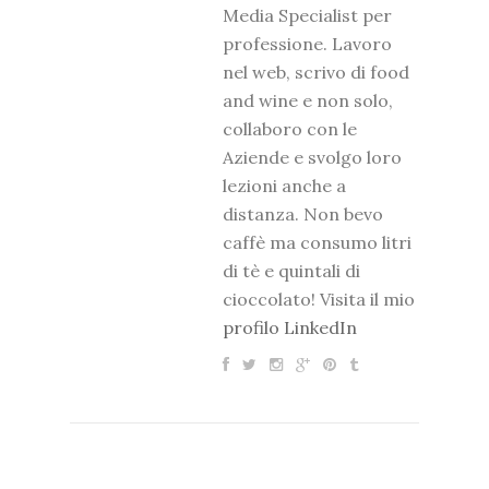
Media Specialist per
professione. Lavoro
nel web, scrivo di food
and wine e non solo,
collaboro con le
Aziende e svolgo loro
lezioni anche a
distanza. Non bevo
caffè ma consumo litri
di tè e quintali di
cioccolato! Visita il mio
profilo LinkedIn