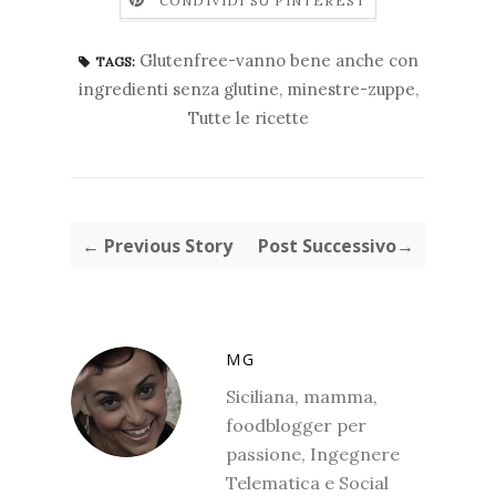
CONDIVIDI SU PINTEREST
Glutenfree-vanno bene anche con
TAGS:
ingredienti senza glutine
,
minestre-zuppe
,
Tutte le ricette
← Previous Story
Post Successivo→
MG
Siciliana, mamma,
foodblogger per
passione, Ingegnere
Telematica e Social