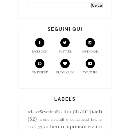
SEGUIMI QUI
FACEBOOK
TWITTER
INSTAGRAM
PINTEREST
BLOGLOVIN
YOUTUBE
LABELS
antipasti
altro
(11)
#LoveSeverin
(5)
(52)
aromi naturali e condimenti fatti in
articolo sponsorizzato
casa
(2)