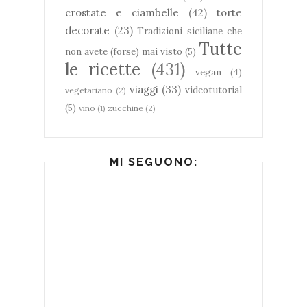
crostate e ciambelle
(42)
torte
decorate
(23)
Tradizioni siciliane che
Tutte
non avete (forse) mai visto
(5)
le ricette
(431)
vegan
(4)
viaggi
(33)
videotutorial
vegetariano
(2)
(5)
vino
(1)
zucchine
(2)
MI SEGUONO: