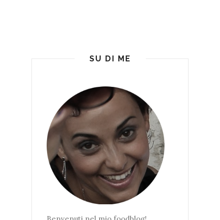
SU DI ME
Benvenuti nel mio foodblog!