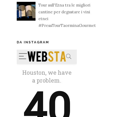
Tour sull'Etna tra le migliori
cantine per degustare i vini
etnei
#PressTourTaorminaGourmet
DA INSTAGRAM