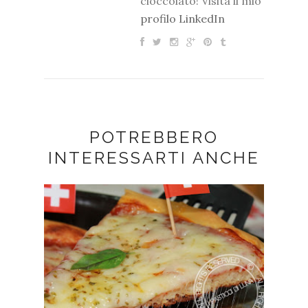
cioccolato! Visita il mio
profilo LinkedIn
POTREBBERO
INTERESSARTI ANCHE