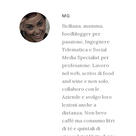
MG
Siciliana, mamma,
foodblogger per
passione, Ingegnere
Telematica e Social
Media Specialist per
professione. Lavoro
nel web, scrivo di food
and wine e non solo,
collaboro con le
Aziende e svolgo loro
lezioni anche a
distanza. Non bevo
caffè ma consumo litri
di tè e quintali di