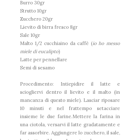
Burro 30gr
Strutto 10gr
Zucchero 20gr
Lievito di birra fresco 8gr
Sale 10gr
Malto 1/2 cucchiaino da caffè (
io ho messo
miele di eucalipto
)
Latte per pennellare
Semi di sesamo
Procedimento: Intiepidire il latte e
sciogliervi dentro il lievito e il malto (in
mancanza di questo miele). Lasciar riposare
10 minuti e nel frattempo setacciare
insieme le due farine.Mettere la farina in
una ciotola, versarvi il latte gradatamente e
far assorbire. Aggiungere lo zucchero, il sale,