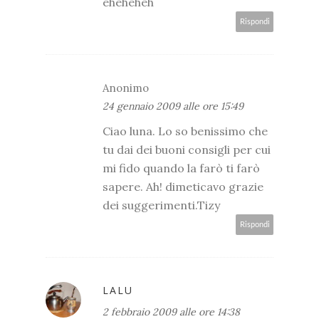
eheheheh
Rispondi
Anonimo
24 gennaio 2009 alle ore 15:49
Ciao luna. Lo so benissimo che
tu dai dei buoni consigli per cui
mi fido quando la farò ti farò
sapere. Ah! dimeticavo grazie
dei suggerimenti.Tizy
Rispondi
LALU
2 febbraio 2009 alle ore 14:38