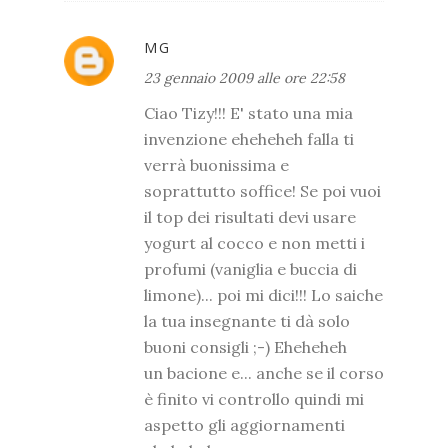
MG
23 gennaio 2009 alle ore 22:58
Ciao Tizy!!! E' stato una mia
invenzione eheheheh falla ti
verrà buonissima e
soprattutto soffice! Se poi vuoi
il top dei risultati devi usare
yogurt al cocco e non metti i
profumi (vaniglia e buccia di
limone)... poi mi dici!!! Lo saiche
la tua insegnante ti dà solo
buoni consigli ;-) Eheheheh
un bacione e... anche se il corso
è finito vi controllo quindi mi
aspetto gli aggiornamenti