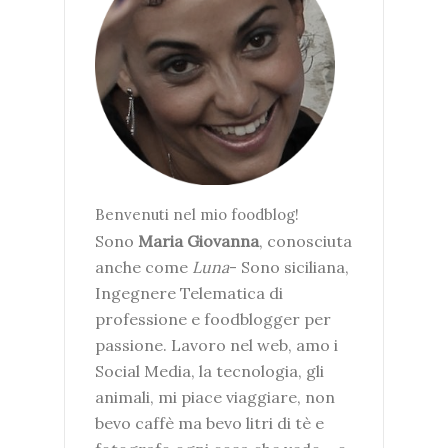
Benvenuti nel mio foodblog!
Sono
Maria Giovanna
, conosciuta
anche come
Luna
- Sono siciliana,
Ingegnere Telematica di
professione e foodblogger per
passione. Lavoro nel web, amo i
Social Media, la tecnologia, gli
animali, mi piace viaggiare, non
bevo caffè ma bevo litri di tè e