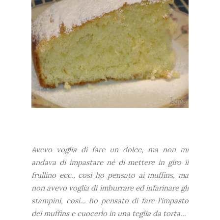
Avevo voglia di fare un dolce, ma non mi
andava di impastare nè di mettere in giro il
frullino ecc., così ho pensato ai muffins, ma
non avevo voglia di imburrare ed infarinare gli
stampini, così... ho pensato di fare l'impasto
dei muffins e cuocerlo in una teglia da torta...