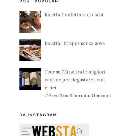
POST POPOLARI
Ricetta Confettura di cachi
Ricetta | Crepes senza uova
Tour sull'Etna tra le migliori
cantine per degustare i vini
etnei
#PressTourTaorminaGourmet
DA INSTAGRAM