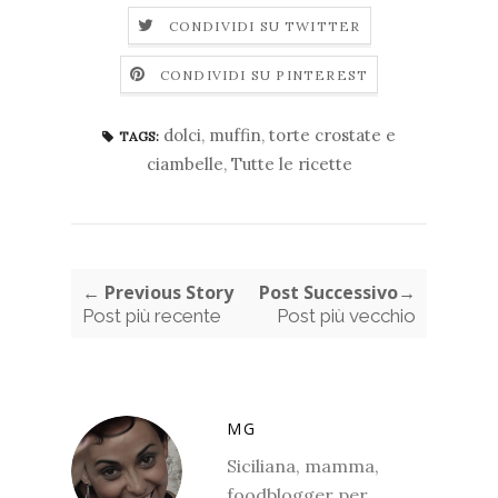
CONDIVIDI SU TWITTER
CONDIVIDI SU PINTEREST
dolci
,
muffin
,
torte crostate e
TAGS:
ciambelle
,
Tutte le ricette
← Previous Story
Post Successivo→
Post più recente
Post più vecchio
MG
Siciliana, mamma,
foodblogger per