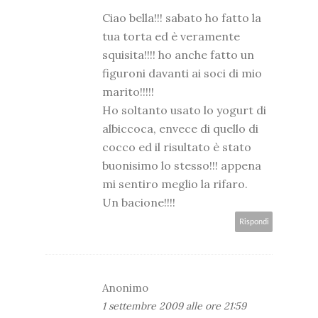
Ciao bella!!! sabato ho fatto la
tua torta ed è veramente
squisita!!!! ho anche fatto un
figuroni davanti ai soci di mio
marito!!!!!
Ho soltanto usato lo yogurt di
albiccoca, envece di quello di
cocco ed il risultato è stato
buonisimo lo stesso!!! appena
mi sentiro meglio la rifaro.
Un bacione!!!!
Rispondi
Anonimo
1 settembre 2009 alle ore 21:59