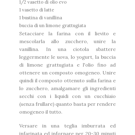
1/2 vasetto di olio evo
1 vasetto di latte
1 bustina di vanillina
buccia di un limone grattugiata
Setacciare la farina con il lievito e
mescolarla allo zucchero, unire la
vanillina. In una ciotola sbattere
leggermente le uova, lo yogurt, la buccia
di limone grattugiata e l'olio fino ad
ottenere un composto omogeneo. Unire
quindi il composto ottenuto sulla farina e
lo zucchero, amalgamare gli ingredienti
secchi con i liquidi con un cucchiaio
(senza frullare) quanto basta per rendere
omogeneo il tutto.
Versare in una teglia imburrata ed
infarinata ed infornare per 20-30 minuti