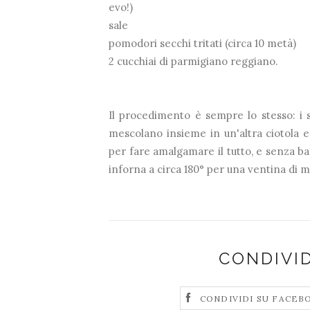
evo!)
sale
pomodori secchi tritati (circa 10 metà)
2 cucchiai di parmigiano reggiano.
Il procedimento è sempre lo stesso: i so
mescolano insieme in un'altra ciotola e 
per fare amalgamare il tutto, e senza ba
inforna a circa 180° per una ventina di m
CONDIVI
CONDIVIDI SU FACEB