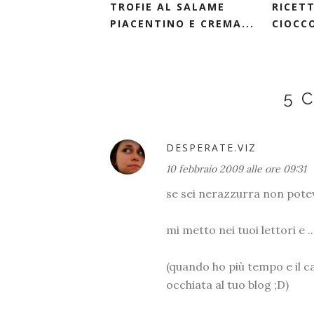
TROFIE AL SALAME
RICETT
PIACENTINO E CREMA...
CIOCCO
5 
DESPERATE.VIZ
10 febbraio 2009 alle ore 09:31
se sei nerazzurra non pote
mi metto nei tuoi lettori e 
(quando ho più tempo e il c
occhiata al tuo blog ;D)