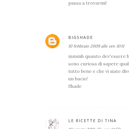
passa a trovarmi!
BIGSHADE
10 febbraio 2009 alle ore 10:11
mmmh quanto dev'essere b
sono curiosa di sapere qual
tutto bene e che vi siate dive
un bacio!
Shade
LE RICETTE DI TINA