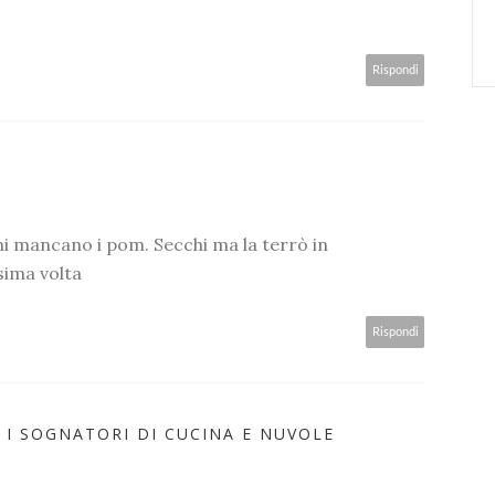
Rispondi
i mancano i pom. Secchi ma la terrò in
sima volta
Rispondi
 I SOGNATORI DI CUCINA E NUVOLE