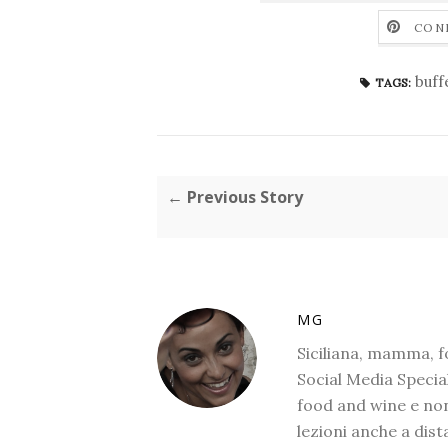
CON
buff
TAGS:
← Previous Story
MG
Siciliana, mamma, 
Social Media Special
food and wine e non
lezioni anche a dis