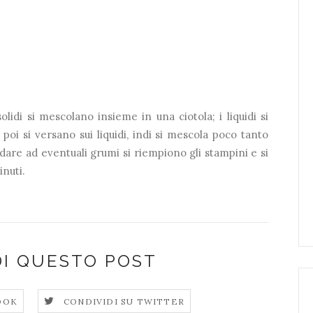
lidi si mescolano insieme in una ciotola; i liquidi si
poi si versano sui liquidi, indi si mescola poco tanto
dare ad eventuali grumi si riempiono gli stampini e si
inuti.
DI QUESTO POST
OOK
CONDIVIDI SU TWITTER