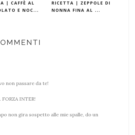
A | CAFFÈ AL
RICETTA | ZEPPOLE DI
LATO E NOC...
NONNA FINA AL ...
COMMENTI
vo non passare da te!
... FORZA INTER!
apo non gira sospetto alle mie spalle, do un