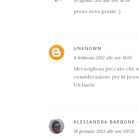
10 agosto 2011 alle ore 14:59
preso nota grazie :)
UNKNOWN
8 febbraio 2012 alle ore 18:01
Meravigliosa peccato che m
considerazione per la pros
Un bacio
ALESSANDRA BARBONE -
18 gennaio 2013 alle ore 09:35