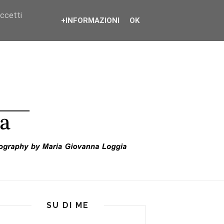
accetti
+INFORMAZIONI
OK
SU DI ME