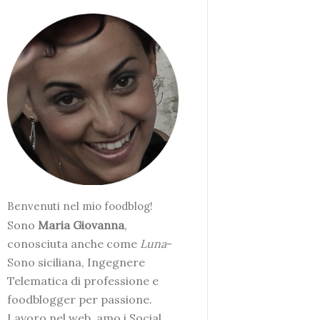
Benvenuti nel mio foodblog!
Sono
Maria Giovanna
,
conosciuta anche come
Luna
-
Sono siciliana, Ingegnere
Telematica di professione e
foodblogger per passione.
Lavoro nel web, amo i Social