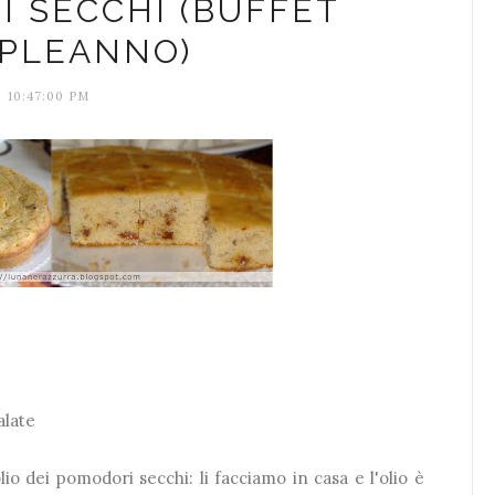
I SECCHI (BUFFET
PLEANNO)
10:47:00 PM
alate
'olio dei pomodori secchi: li facciamo in casa e l'olio è