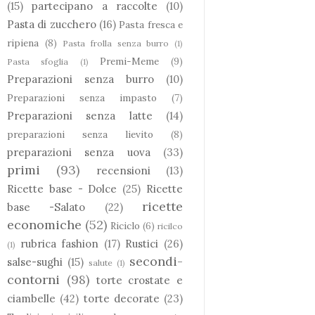
(15)
partecipano a raccolte
(10)
Pasta di zucchero
(16)
Pasta fresca e
ripiena
(8)
Pasta frolla senza burro
(1)
Premi-Meme
(9)
Pasta sfoglia
(1)
Preparazioni senza burro
(10)
Preparazioni senza impasto
(7)
Preparazioni senza latte
(14)
preparazioni senza lievito
(8)
preparazioni senza uova
(33)
primi
(93)
recensioni
(13)
Ricette base - Dolce
(25)
Ricette
ricette
base -Salato
(22)
economiche
(52)
Riciclo
(6)
ricilco
rubrica fashion
(17)
Rustici
(26)
(1)
secondi-
salse-sughi
(15)
salute
(1)
contorni
(98)
torte crostate e
ciambelle
(42)
torte decorate
(23)