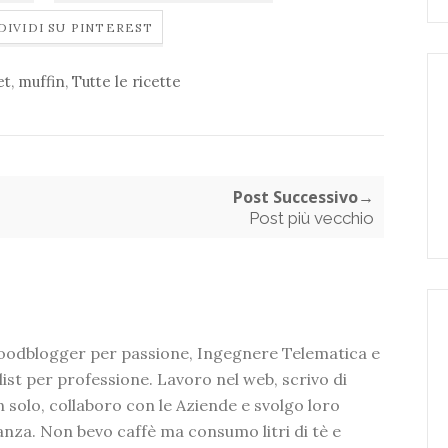
DIVIDI SU PINTEREST
et
,
muffin
,
Tutte le ricette
Post Successivo→
Post più vecchio
foodblogger per passione, Ingegnere Telematica e
ist per professione. Lavoro nel web, scrivo di
 solo, collaboro con le Aziende e svolgo loro
tanza. Non bevo caffè ma consumo litri di tè e