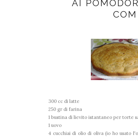
AI POMODOR
COM
300 cc di latte
250 gr di farina
1 bustina di lievito istantaneo per torte s
1 uovo
4 cucchiai di olio di oliva (io ho usato l