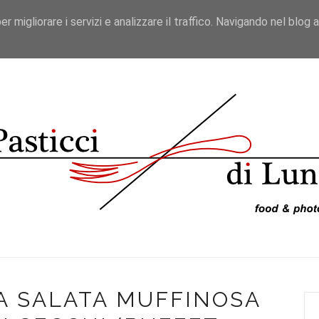
er migliorare i servizi e analizzare il traffico. Navigando nel blog 
ICETTE
VIAGGI DA BLOGGER
RECENSIONI
VIDEO
TA SALATA MUFFINOSA