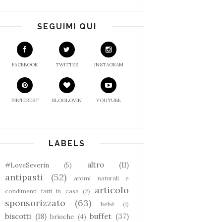
SEGUIMI QUI
FACEBOOK
TWITTER
INSTAGRAM
PINTEREST
BLOGLOVIN
YOUTUBE
LABELS
altro
(11)
#LoveSeverin
(5)
antipasti
(52)
aromi naturali e
articolo
condimenti fatti in casa
(2)
sponsorizzato
(63)
bebè
(1)
biscotti
(18)
buffet
(37)
brioche
(4)