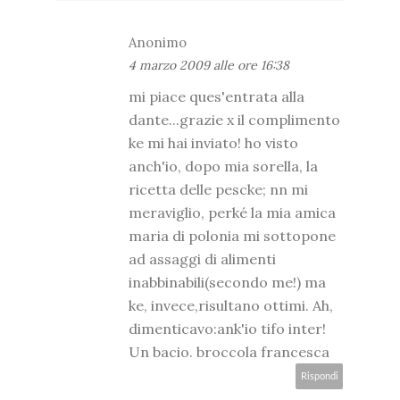
Anonimo
4 marzo 2009 alle ore 16:38
mi piace ques'entrata alla
dante...grazie x il complimento
ke mi hai inviato! ho visto
anch'io, dopo mia sorella, la
ricetta delle pescke; nn mi
meraviglio, perké la mia amica
maria di polonia mi sottopone
ad assaggi di alimenti
inabbinabili(secondo me!) ma
ke, invece,risultano ottimi. Ah,
dimenticavo:ank'io tifo inter!
Un bacio. broccola francesca
Rispondi