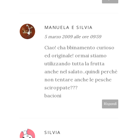
MANUELA E SILVIA
5 marzo 2009 alle ore 09:59
Ciao! cha bbinamento curioso
ed originale! ormai stiamo
utilizzando tutta la frutta
anche nel salato..quindi perchè
non tentare anche le pesche
sciroppate???
bacioni
Rispondi
SILVIA