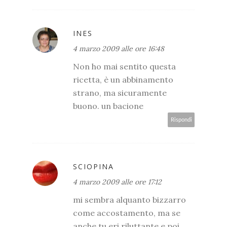
INES
4 marzo 2009 alle ore 16:48
Non ho mai sentito questa
ricetta, è un abbinamento
strano, ma sicuramente
buono. un bacione
Rispondi
SCIOPINA
4 marzo 2009 alle ore 17:12
mi sembra alquanto bizzarro
come accostamento, ma se
anche tu eri riluttante e poi