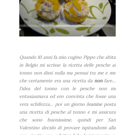
Quando 10 anni fa mio cugino Pippo che abita
in Belgio mi scrisse la ricetta delle pesche al
tonno non dissi nulla ma pensai tra me e me
che certamente era una ricetta da
non
fare...
l'idea del tonno con le pesche non mi
entusiasmava ed ero convinta che fosse una
vera schifezza... poi un giorno
Jeanine
posta
una ricetta di pesche al tonno e mi assicura
che sono buonissime, quindi per San
Valentino decido di provare ispirandomi alla