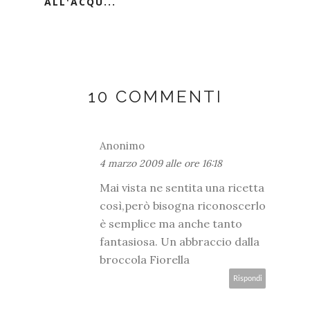
ALL'ACQU...
10 COMMENTI
Anonimo
4 marzo 2009 alle ore 16:18
Mai vista ne sentita una ricetta
così,però bisogna riconoscerlo
è semplice ma anche tanto
fantasiosa. Un abbraccio dalla
broccola Fiorella
Rispondi