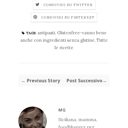
CONDIVIDI SU TWITTER
CONDIVIDI SU PINTEREST
antipasti
,
Glutenfree-vanno bene
TAGS:
anche con ingredienti senza glutine
,
Tutte
le ricette
← Previous Story
Post Successivo→
MG
Siciliana, mamma,
foodblogger per