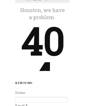
SCRIVIMI
Nome
Email
*