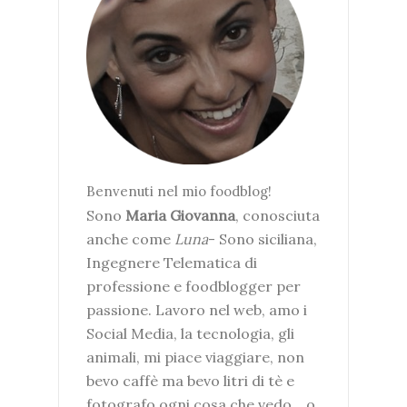
Benvenuti nel mio foodblog!
Sono
Maria Giovanna
, conosciuta
anche come
Luna
- Sono siciliana,
Ingegnere Telematica di
professione e foodblogger per
passione. Lavoro nel web, amo i
Social Media, la tecnologia, gli
animali, mi piace viaggiare, non
bevo caffè ma bevo litri di tè e
fotografo ogni cosa che vedo... o