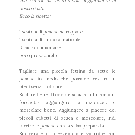
sua
ricetta ma adattandola leggermente ai
nostri gusti:
Ecco la ricetta:
1 scatola di pesche sciroppate
1 scatola di tonno al naturale
3 cucc di maionaise
poco prezzemolo
Tagliare una piccola fettina da sotto le
pesche in modo che possano restare in
piedi senza rotolare.
Scolare bene il tonno e schiacciarlo con una
forchetta aggiungere la maionese e
mescolare bene. Aggiungere a piacere dei
piccoli cubetti di pesca e mescolare, indi
farcire le pesche con la salsa preparata.
Spolverare di prezzemolo e guarnire con