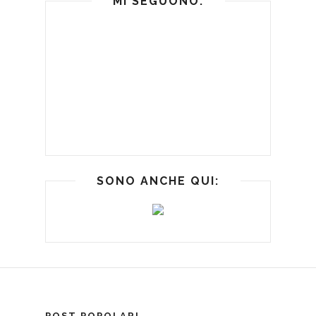
MI SEGUONO:
SONO ANCHE QUI:
POST POPOLARI