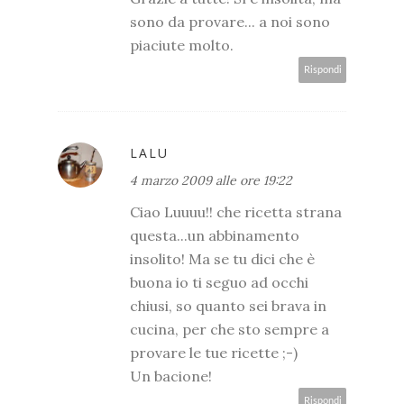
sono da provare... a noi sono
piaciute molto.
Rispondi
LALU
4 marzo 2009 alle ore 19:22
Ciao Luuuu!! che ricetta strana
questa...un abbinamento
insolito! Ma se tu dici che è
buona io ti seguo ad occhi
chiusi, so quanto sei brava in
cucina, per che sto sempre a
provare le tue ricette ;-)
Un bacione!
Rispondi