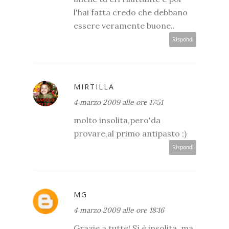
l'hai fatta credo che debbano
essere veramente buone..
Rispondi
MIRTILLA
4 marzo 2009 alle ore 17:51
molto insolita,pero'da
provare,al primo antipasto ;)
Rispondi
MG
4 marzo 2009 alle ore 18:16
Grazie a tutte! Sì è insolita, ma