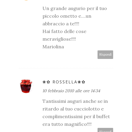
Un grande augurio per il tuo
piccolo ometto e....un
abbraccio a te!!!!
Hai fatto delle cose
meravigliose!!!!
Mariolina
Rispondi
❀✿ ROSSELLA❀✿
10 febbraio 2010 alle ore 14:34
Tantissimi auguri anche se in
ritardo al tuo cucciolotto e
complimentissimi per il buffet
era tutto magnifico!!!!