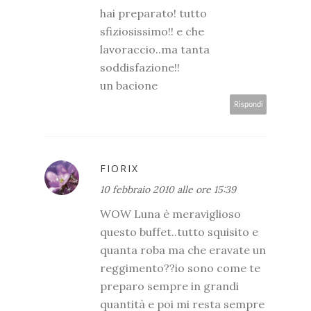
hai preparato! tutto
sfiziosissimo!! e che
lavoraccio..ma tanta
soddisfazione!!
un bacione
Rispondi
FIORIX
10 febbraio 2010 alle ore 15:39
WOW Luna è meraviglioso
questo buffet..tutto squisito e
quanta roba ma che eravate un
reggimento??io sono come te
preparo sempre in grandi
quantità e poi mi resta sempre