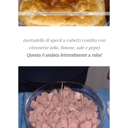
mortadella di speck a cubetti condita con
citronette (olio, limone, sale e pepe)
Questa è andata letteralmente a ruba!