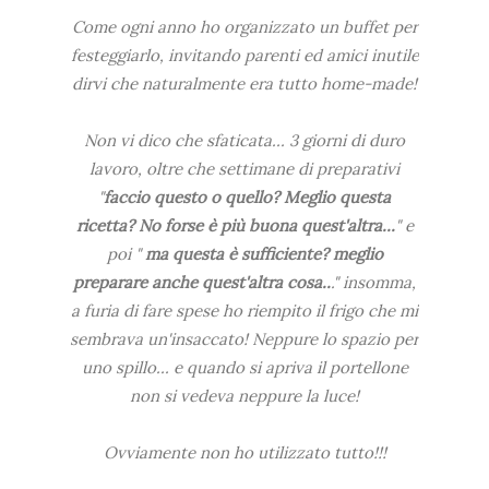
Come ogni anno ho organizzato un buffet per
festeggiarlo, invitando parenti ed amici inutile
dirvi che naturalmente era tutto home-made!
Non vi dico che sfaticata... 3 giorni di duro
lavoro, oltre che settimane di preparativi
"
faccio questo o quello? Meglio questa
ricetta? No forse è più buona quest'altra...
" e
poi "
ma questa è sufficiente? meglio
preparare anche quest'altra cosa..
." insomma,
a furia di fare spese ho riempito il frigo che mi
sembrava un'insaccato! Neppure lo spazio per
uno spillo... e quando si apriva il portellone
non si vedeva neppure la luce!
Ovviamente non ho utilizzato tutto!!!