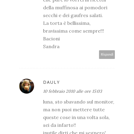
della muffinosa ai pomodori
secchi e dei gaufres salati.
La torta è bellissima,
bravissima come sempre!!!
Bacioni
Sandra
Rispondi
DAULY
10 febbraio 2010 alle ore 15:03
luna, sto sbavando sul monitor,
ma non puoi mettere tutte
queste cose in una volta sola,
sei da infarto!!
inutile dirti che mi segnero'