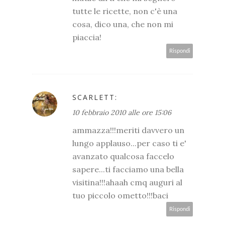
tutte le ricette, non c'è una
cosa, dico una, che non mi
piaccia!
Rispondi
SCARLETT:
10 febbraio 2010 alle ore 15:06
ammazza!!!meriti davvero un
lungo applauso...per caso ti e'
avanzato qualcosa faccelo
sapere...ti facciamo una bella
visitina!!!ahaah cmq auguri al
tuo piccolo ometto!!!baci
Rispondi