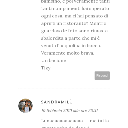
bambino, e poi veramente tanti
tanti complimenti hai superato
ogni cosa, ma ci hai pensato di
aprirti un ristorante? Mentre
guardavo le foto sono rimasta
sbalordita a parte che mi è
venuta l'acquolina in bocca.
Veramente molto brava.
Un bacione
Tizy
Rispondi
SANDRAMILÙ
10 febbraio 2010 alle ore 20:31
Lunaaaaaaaaaaaaa......ma tutta
questa roba da dove è