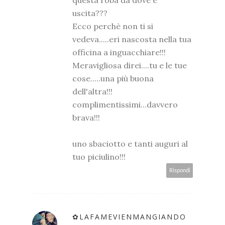
uscita???
Ecco perchè non ti si
vedeva.....eri nascosta nella tua
officina a inguacchiare!!!
Meravigliosa direi....tu e le tue
cose.....una più buona
dell'altra!!!
complimentissimi...davvero
brava!!!
uno sbaciotto e tanti auguri al
tuo piciulino!!!
Rispondi
✿LAFAMEVIENMANGIANDO