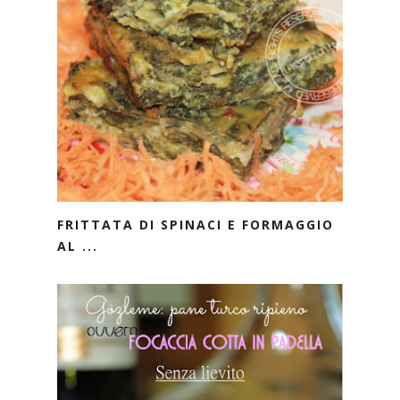
FRITTATA DI SPINACI E FORMAGGIO
AL ...