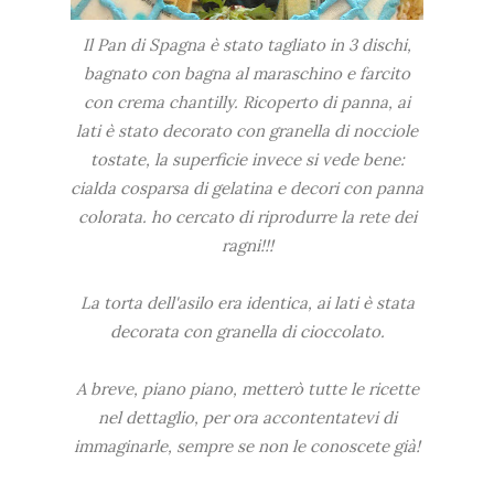
Il Pan di Spagna è stato tagliato in 3 dischi,
bagnato con bagna al maraschino e farcito
con crema chantilly. Ricoperto di panna, ai
lati è stato decorato con granella di nocciole
tostate, la superficie invece si vede bene:
cialda cosparsa di gelatina e decori con panna
colorata. ho cercato di riprodurre la rete dei
ragni!!!
La torta dell'asilo era identica, ai lati è stata
decorata con granella di cioccolato.
A breve, piano piano, metterò tutte le ricette
nel dettaglio, per ora accontentatevi di
immaginarle, sempre se non le conoscete già!