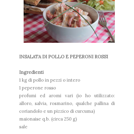
INSALATA DI POLLO E PEPERONI ROSSI
Ingredienti
1 kg di pollo in pezzi o intero
1 peperone rosso
profumi ed aromi vari (io ho utilizzato:
alloro, salvia, rosmarino, qualche pallina di
coriandolo e un pizzico di curcuma)
maionaise q.b. (circa 250 g)
sale