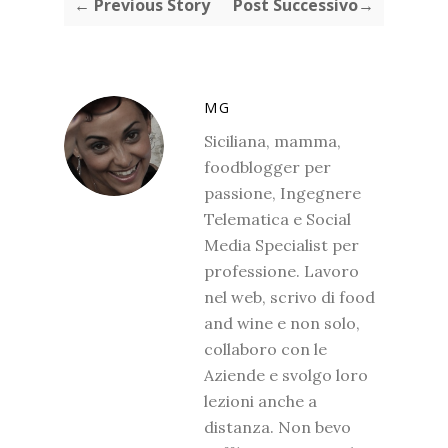
← Previous Story
Post Successivo→
MG
Siciliana, mamma,
foodblogger per
passione, Ingegnere
Telematica e Social
Media Specialist per
professione. Lavoro
nel web, scrivo di food
and wine e non solo,
collaboro con le
Aziende e svolgo loro
lezioni anche a
distanza. Non bevo