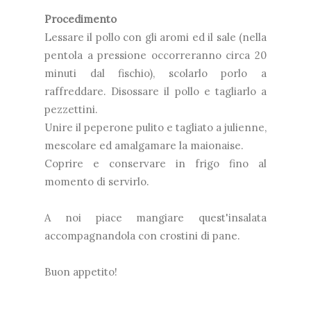
Procedimento
Lessare il pollo con gli aromi ed il sale (nella
pentola a pressione occorreranno circa 20
minuti dal fischio), scolarlo porlo a
raffreddare. Disossare il pollo e tagliarlo a
pezzettini.
Unire il peperone pulito e tagliato a julienne,
mescolare ed amalgamare la maionaise.
Coprire e conservare in frigo fino al
momento di servirlo.
A noi piace mangiare quest'insalata
accompagnandola con crostini di pane.
Buon appetito!