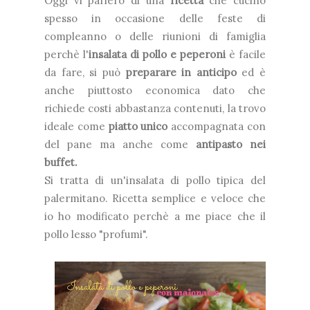
Oggi vi parlerò di una
ricetta
che cucino
spesso in occasione delle feste di
compleanno o delle riunioni di famiglia
perchè l'
insalata di pollo e peperoni
è facile
da fare, si può
preparare in anticipo
ed è
anche piuttosto economica dato che
richiede costi abbastanza contenuti, la trovo
ideale come
piatto unico
accompagnata con
del pane ma anche come
antipasto nei
buffet.
Si tratta di un'insalata di pollo tipica del
palermitano. Ricetta semplice e veloce che
io ho modificato perchè a me piace che il
pollo lesso "profumi".