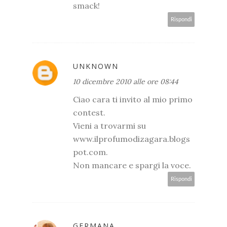
smack!
Rispondi
UNKNOWN
10 dicembre 2010 alle ore 08:44
Ciao cara ti invito al mio primo
contest.
Vieni a trovarmi su
www.ilprofumodizagara.blogs
pot.com.
Non mancare e spargi la voce.
Rispondi
GERMANA