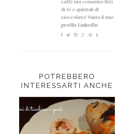
caffè ma consumo litri
di tè e quintali di
cioccolato! Visita il mio
profilo LinkedIn
POTREBBERO
INTERESSARTI ANCHE