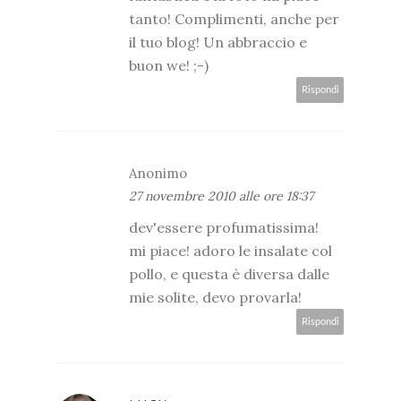
tanto! Complimenti, anche per
il tuo blog! Un abbraccio e
buon we! ;-)
Rispondi
Anonimo
27 novembre 2010 alle ore 18:37
dev'essere profumatissima!
mi piace! adoro le insalate col
pollo, e questa è diversa dalle
mie solite, devo provarla!
Rispondi