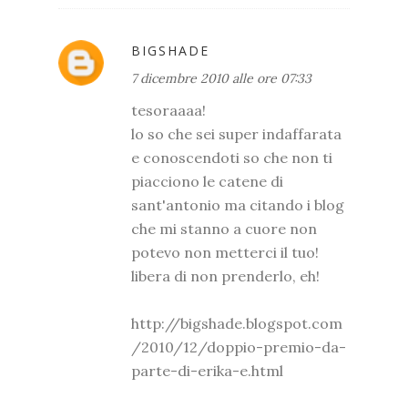
BIGSHADE
7 dicembre 2010 alle ore 07:33
tesoraaaa!
lo so che sei super indaffarata
e conoscendoti so che non ti
piacciono le catene di
sant'antonio ma citando i blog
che mi stanno a cuore non
potevo non metterci il tuo!
libera di non prenderlo, eh!
http://bigshade.blogspot.com
/2010/12/doppio-premio-da-
parte-di-erika-e.html