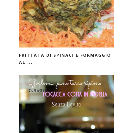
FRITTATA DI SPINACI E FORMAGGIO
AL ...