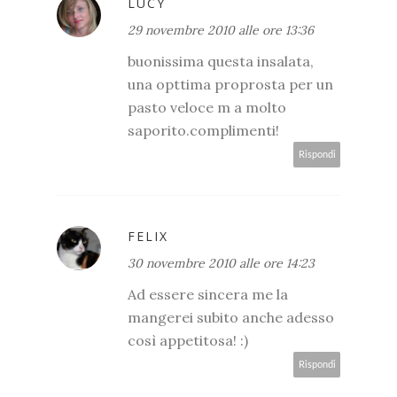
LUCY
29 novembre 2010 alle ore 13:36
buonissima questa insalata,
una opttima proprosta per un
pasto veloce m a molto
saporito.complimenti!
Rispondi
FELIX
30 novembre 2010 alle ore 14:23
Ad essere sincera me la
mangerei subito anche adesso
così appetitosa! :)
Rispondi