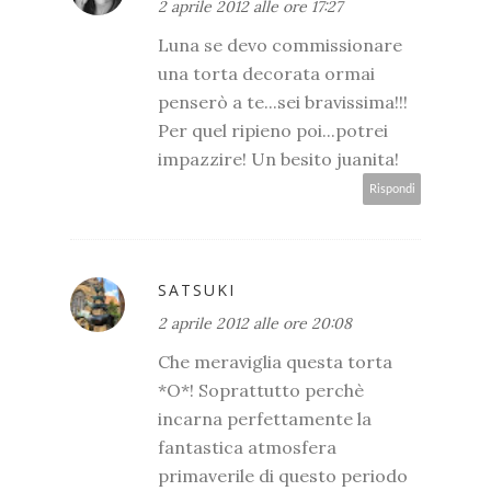
2 aprile 2012 alle ore 17:27
Luna se devo commissionare
una torta decorata ormai
penserò a te...sei bravissima!!!
Per quel ripieno poi...potrei
impazzire! Un besito juanita!
Rispondi
SATSUKI
2 aprile 2012 alle ore 20:08
Che meraviglia questa torta
*O*! Soprattutto perchè
incarna perfettamente la
fantastica atmosfera
primaverile di questo periodo