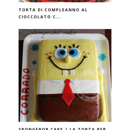
TORTA DI COMPLEANNO AL
CIOCCOLATO C...
SPONGEBOB CAKE | LA TORTA PER