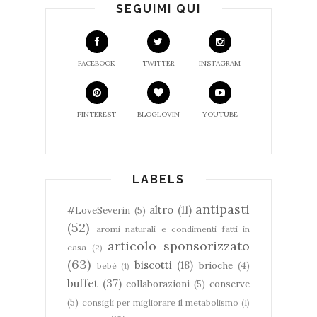
SEGUIMI QUI
FACEBOOK
TWITTER
INSTAGRAM
PINTEREST
BLOGLOVIN
YOUTUBE
LABELS
antipasti
altro
(11)
#LoveSeverin
(5)
(52)
aromi naturali e condimenti fatti in
articolo sponsorizzato
casa
(2)
(63)
biscotti
(18)
brioche
(4)
bebè
(1)
buffet
(37)
collaborazioni
(5)
conserve
(5)
consigli per migliorare il metabolismo
(1)