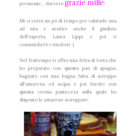
grazie mille
premesse... davvero
!
Mi ci vorrà un pò di tempo per valutarle una
ad una e sentire anche il giudizio
dell'esperta, Laura Lippi, e poi vi
comunicherò i vincitori :)
Nel frattempo vi offro una fetta di torta che
ho preparato con
questo
pan di spagna,
bagnato con una bagna fatta di sciroppo
all'amarena ed acqua e poi farcito con
questa
crema pasticcera sulla quale ho
disposto le amarene sciroppate.