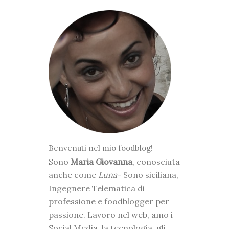
Benvenuti nel mio foodblog!
Sono
Maria Giovanna
, conosciuta
anche come
Luna
- Sono siciliana,
Ingegnere Telematica di
professione e foodblogger per
passione. Lavoro nel web, amo i
Social Media, la tecnologia, gli