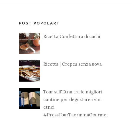
POST POPOLARI
Ricetta Confettura di cachi
Ricetta | Crepes senza uova
Tour sull'Etna tra le migliori
cantine per degustare i vini
etnei
#PressTourTaorminaGourmet