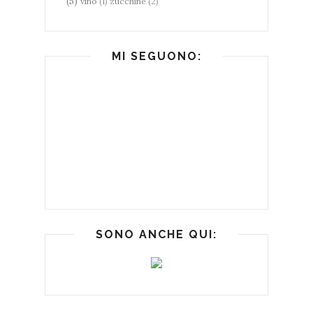
(5)
vino
(1)
zucchine
(2)
MI SEGUONO:
SONO ANCHE QUI: