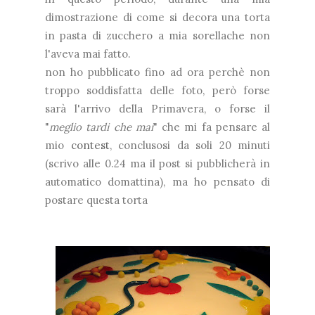
dimostrazione di come si decora una torta
in pasta di zucchero a mia sorellache non
l'aveva mai fatto.
non ho pubblicato fino ad ora perchè non
troppo soddisfatta delle foto, però forse
sarà l'arrivo della Primavera, o forse il
"
meglio tardi che mai
" che mi fa pensare al
mio
contest
, conclusosi da soli 20 minuti
(scrivo alle 0.24 ma il post si pubblicherà in
automatico domattina), ma ho pensato di
postare questa torta