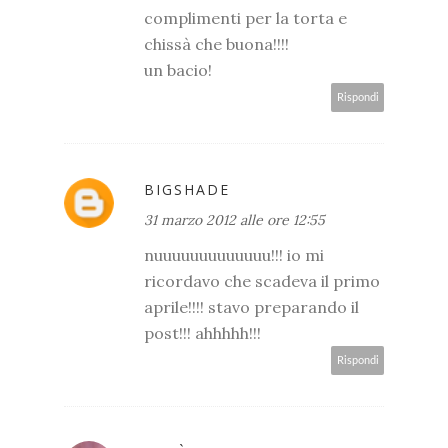
complimenti per la torta e
chissà che buona!!!!
un bacio!
Rispondi
BIGSHADE
31 marzo 2012 alle ore 12:55
nuuuuuuuuuuuuu!!! io mi
ricordavo che scadeva il primo
aprile!!!! stavo preparando il
post!!! ahhhhh!!!
Rispondi