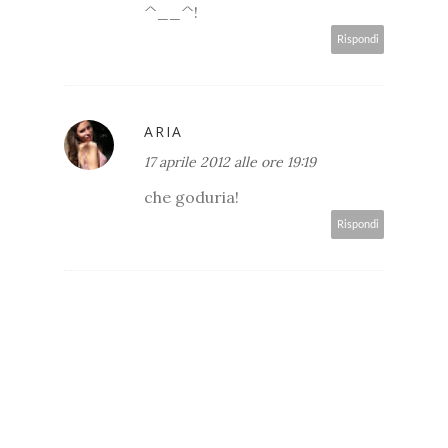
^__^!
Rispondi
ARIA
17 aprile 2012 alle ore 19:19
che goduria!
Rispondi