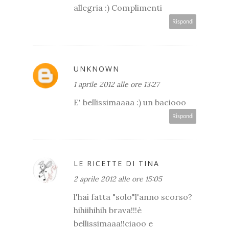
allegria :) Complimenti
Rispondi
UNKNOWN
1 aprile 2012 alle ore 13:27
E' bellissimaaaa :) un baciooo
Rispondi
LE RICETTE DI TINA
2 aprile 2012 alle ore 15:05
l'hai fatta "solo"l'anno scorso?
hihiihihih brava!!!è
bellissimaaa!!ciaoo e