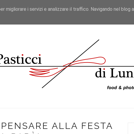
er migliorare i servizi e analizzare il traffico. Navigando nel blog 
ICETTE
VIAGGI DA BLOGGER
RECENSIONI
VIDEO
I PENSARE ALLA FESTA