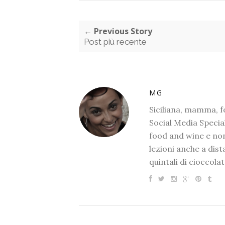
← Previous Story
Post più recente
MG
Siciliana, mamma, 
Social Media Special
food and wine e non
lezioni anche a dis
quintali di cioccolat