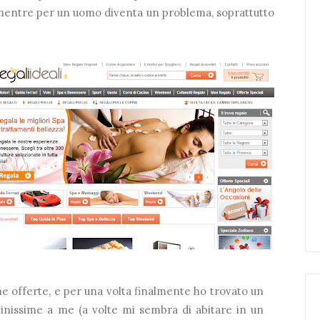
 mentre per un uomo diventa un problema, soprattutto
me offerte, e per una volta finalmente ho trovato un
cinissime a me (a volte mi sembra di abitare in un