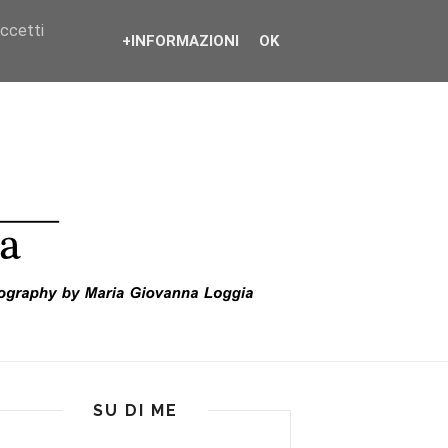
accetti
+INFORMAZIONI
OK
SU DI ME