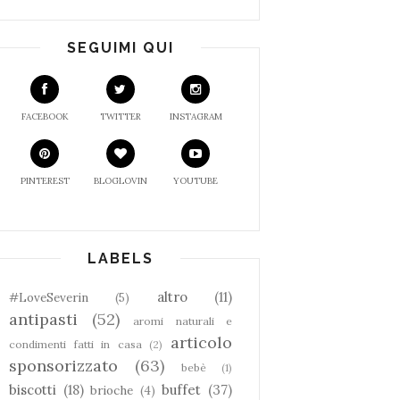
SEGUIMI QUI
FACEBOOK
TWITTER
INSTAGRAM
PINTEREST
BLOGLOVIN
YOUTUBE
LABELS
altro
(11)
#LoveSeverin
(5)
antipasti
(52)
aromi naturali e
articolo
condimenti fatti in casa
(2)
sponsorizzato
(63)
bebè
(1)
biscotti
(18)
buffet
(37)
brioche
(4)