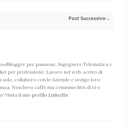
Post Successivo→
foodblogger per passione, Ingegnere Telematica e
ist per professione. Lavoro nel web, scrivo di
 solo, collaboro con le Aziende e svolgo loro
tanza. Non bevo caffè ma consumo litri di tè e
o! Visita il mio
profilo LinkedIn