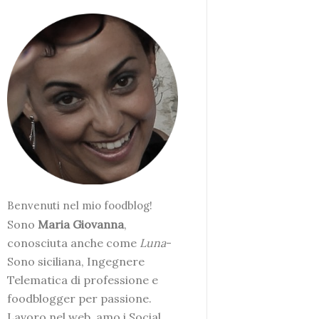
Benvenuti nel mio foodblog!
Sono
Maria Giovanna
,
conosciuta anche come
Luna
-
Sono siciliana, Ingegnere
Telematica di professione e
foodblogger per passione.
Lavoro nel web, amo i Social