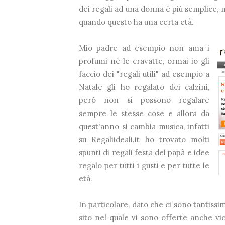
dei regali ad una donna è più semplice,
quando questo ha una certa età.
Mio padre ad esempio non ama i
profumi nè le cravatte, ormai io gli
faccio dei "regali utili" ad esempio a
Natale gli ho regalato dei calzini,
però non si possono regalare
sempre le stesse cose e allora da
quest'anno si cambia musica, infatti
su Regaliideali.it ho trovato molti
spunti di regali festa del papà e idee
regalo per tutti i gusti e per tutte le
età.
In particolare, dato che ci sono tantissi
sito nel quale vi sono offerte anche vi