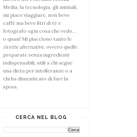
Media, la tecnologia, gli animali,
mi piace viaggiare, non bevo
caffè ma bevo litri di tè e
fotografo ogni cosa che vedo...
o quasi! Mi piacciono tanto le
ricette alternative
, ovvero quelle
preparate senza ingredienti
indispensabili, utili a chi segue
una dieta per intolleranze o a
chi ha dimenticato di fare la
spesa.
CERCA NEL BLOG