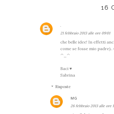
16
.
21 febbraio 2013 alle ore 09:01
che belle idee! In effetti a
come se fosse mio padre).. 
^_^
Baci ♥
Sabrina
Risposte
MG
26 febbraio 2013 alle ore 