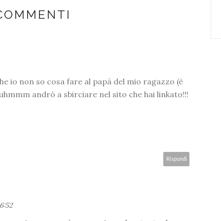
 COMMENTI
nche io non so cosa fare al papà del mio ragazzo (è
uhmmm andrò a sbirciare nel sito che hai linkato!!!
Rispondi
16:52