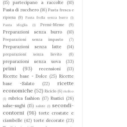
(15)
partecipano a raccolte
(10)
Pasta di zucchero
(16)
Pasta fresca e
ripiena
(8)
Pasta frolla senza burro
(1)
Premi-Meme
(9)
Pasta sfoglia
(1)
Preparazioni senza burro
(10)
Preparazioni senza impasto
(7)
Preparazioni senza latte
(14)
preparazioni senza lievito
(8)
preparazioni senza uova
(33)
primi
(93)
recensioni
(13)
Ricette base - Dolce
(25)
Ricette
ricette
base -Salato
(22)
economiche
(52)
Riciclo
(6)
ricilco
rubrica fashion
(17)
Rustici
(26)
(1)
secondi-
salse-sughi
(15)
salute
(1)
contorni
(98)
torte crostate e
ciambelle
(42)
torte decorate
(23)