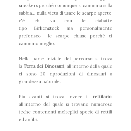
sneakers
perchè comunque si cammina sulla
sabbia... nulla vieta di usare le scarpe aperte,
c'è chi va con le ciabatte
tipo
Birkenstock
ma personalmente
preferisco le scarpe chiuse perchè ci
cammino meglio.
Nella parte iniziale del percorso si trova
la
Terra dei Dinosauri
, all'interno della quale
ci sono 20 riproduzioni di dinosauri a
grandezza naturale.
Più avanti si trova invece il
rettilario
,
all'interno del quale si trovano numerose
teche contenenti molteplici specie di rettili
ed anfibi.