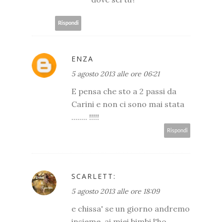
Rispondi
ENZA
5 agosto 2013 alle ore 06:21
E pensa che sto a 2 passi da
Carini e non ci sono mai stata
........ !!!!!
Rispondi
SCARLETT:
5 agosto 2013 alle ore 18:09
e chissa' se un giorno andremo
insieme..ai miei bimbi l'ho