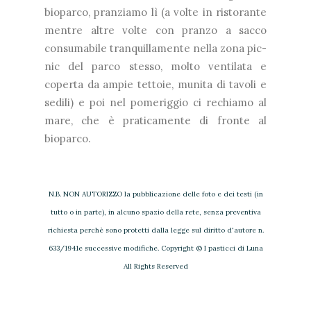
bioparco, pranziamo lì (a volte in ristorante
mentre altre volte con pranzo a sacco
consumabile tranquillamente nella zona pic-
nic del parco stesso, molto ventilata e
coperta da ampie tettoie, munita di tavoli e
sedili) e poi nel pomeriggio ci rechiamo al
mare, che è praticamente di fronte al
bioparco.
N.B. NON AUTORIZZO la pubblicazione delle foto e dei testi (in
tutto o in parte), in alcuno spazio della rete, senza preventiva
richiesta perchè sono protetti dalla legge sul diritto d'autore n.
633/1941e successive modifiche. Copyright © I pasticci di Luna
All Rights Reserved