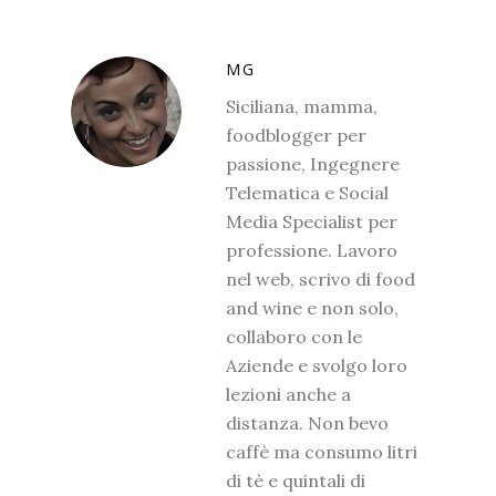
MG
Siciliana, mamma,
foodblogger per
passione, Ingegnere
Telematica e Social
Media Specialist per
professione. Lavoro
nel web, scrivo di food
and wine e non solo,
collaboro con le
Aziende e svolgo loro
lezioni anche a
distanza. Non bevo
caffè ma consumo litri
di tè e quintali di