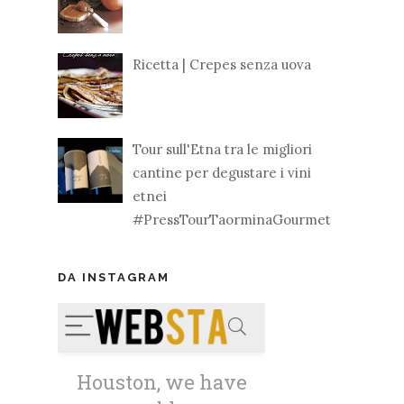
Ricetta | Crepes senza uova
Tour sull'Etna tra le migliori
cantine per degustare i vini
etnei
#PressTourTaorminaGourmet
DA INSTAGRAM