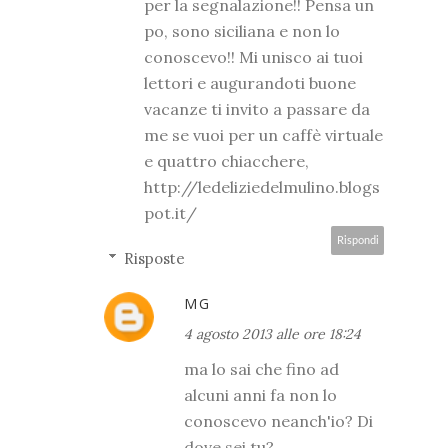
per la segnalazione!! Pensa un
po, sono siciliana e non lo
conoscevo!! Mi unisco ai tuoi
lettori e augurandoti buone
vacanze ti invito a passare da
me se vuoi per un caffè virtuale
e quattro chiacchere,
http://ledeliziedelmulino.blogs
pot.it/
Rispondi
Risposte
MG
4 agosto 2013 alle ore 18:24
ma lo sai che fino ad
alcuni anni fa non lo
conoscevo neanch'io? Di
dove sei tu?