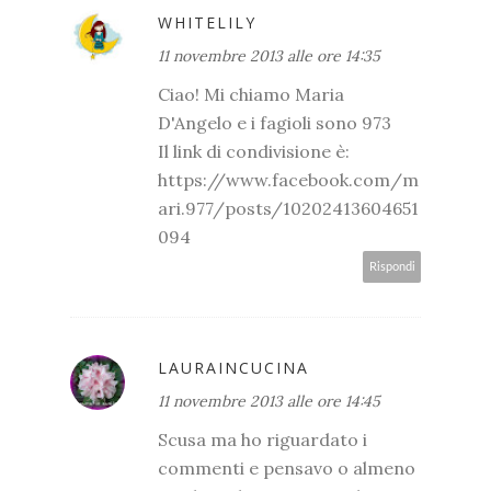
WHITELILY
11 novembre 2013 alle ore 14:35
Ciao! Mi chiamo Maria
D'Angelo e i fagioli sono 973
Il link di condivisione è:
https://www.facebook.com/m
ari.977/posts/10202413604651
094
Rispondi
LAURAINCUCINA
11 novembre 2013 alle ore 14:45
Scusa ma ho riguardato i
commenti e pensavo o almeno