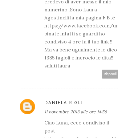
credevo di aver messo il mio
numerino..Sono Laura
Agostinelli la mia pagina F.B .è
https://www.facebook.com/ur
binate infatti se guardi ho
condiviso 4 ore fa il tuo link !!
Ma va bene ugualmente io dico
1385 fagioli e incrocio le dita!!
saluti laura
Rispondi
DANIELA RIGLI
11 novembre 2013 alle ore 14:56
Ciao Luna, ecco condiviso il
post