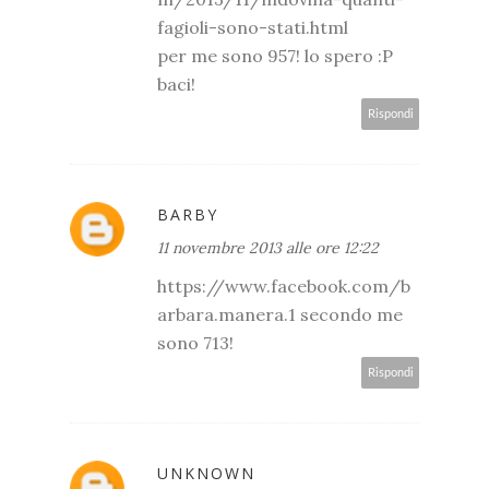
fagioli-sono-stati.html
per me sono 957! lo spero :P
baci!
Rispondi
BARBY
11 novembre 2013 alle ore 12:22
https://www.facebook.com/b
arbara.manera.1 secondo me
sono 713!
Rispondi
UNKNOWN