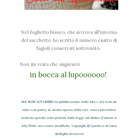
Nel foglietto bianco, che si trova all'interno
del sacchetto, ho scritto il numero esatto di
fagioli conservati sottovuoto.
Non mi resta che augurarvi
in bocca al lupoooooo!
N.B. NON AUTORIZZO la pubblicazione delle foto e dei testi (in
tutto o in parte), in alcuno spazio della rete, senza preventiva
richiesta perchè sono protetti dalla legge sul diritto d'autore n.
633/1941e successive modifiche. Copyright © I pasticci di Luna
All Rights Reserved