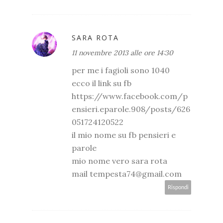
SARA ROTA
11 novembre 2013 alle ore 14:30
per me i fagioli sono 1040
ecco il link su fb
https://www.facebook.com/p
ensieri.eparole.908/posts/626
051724120522
il mio nome su fb pensieri e
parole
mio nome vero sara rota
mail tempesta74@gmail.com
Rispondi