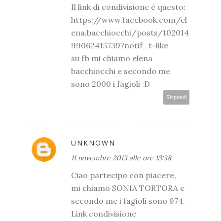
Il link di condivisione è questo:
https://www.facebook.com/el
ena.bacchiocchi/posts/102014
99062415739?notif_t=like
su fb mi chiamo elena
bacchiocchi e secondo me
sono 2000 i fagioli :D
Rispondi
UNKNOWN
11 novembre 2013 alle ore 13:38
Ciao partecipo con piacere,
mi chiamo SONIA TORTORA e
secondo me i fagioli sono 974.
Link condivisione