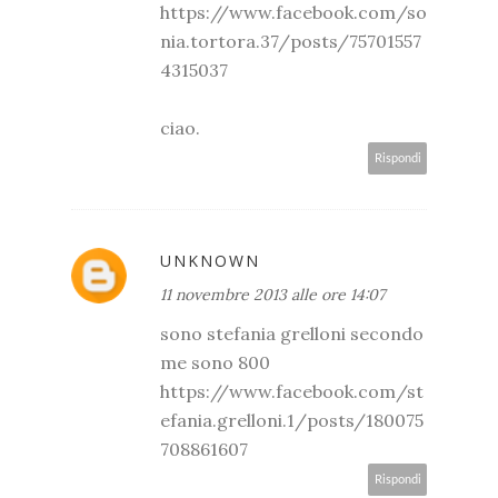
https://www.facebook.com/so
nia.tortora.37/posts/75701557
4315037
ciao.
Rispondi
UNKNOWN
11 novembre 2013 alle ore 14:07
sono stefania grelloni secondo
me sono 800
https://www.facebook.com/st
efania.grelloni.1/posts/180075
708861607
Rispondi