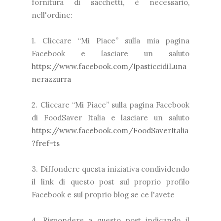
fornitura di sacchetti, è necessario,
nell'ordine:
1. Cliccare “Mi Piace” sulla mia pagina
Facebook e lasciare un saluto
https://www.facebook.com/IpasticcidiLuna
nerazzurra
2. Cliccare “Mi Piace” sulla pagina Facebook
di FoodSaver Italia e lasciare un saluto
https://www.facebook.com/FoodSaverItalia
?fref=ts
3. Diffondere questa iniziativa condividendo
il link di questo post sul proprio profilo
Facebook e sul proprio blog se ce l'avete
4. Rispondere a questo post indicando il