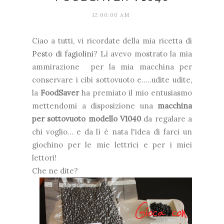
12:00:00 AM
Ciao a tutti, vi ricordate della mia ricetta di
Pesto di fagiolini
? Lì avevo mostrato la mia
ammirazione per la mia macchina per
conservare i cibi sottovuoto e.....udite udite,
la
FoodSaver
ha premiato il mio entusiasmo
mettendomi a disposizione una
macchina
per sottovuoto modello V1040
da regalare a
chi voglio... e da lì è nata l'idea di farci un
giochino per le mie lettrici e per i miei
lettori!
Che ne dite?