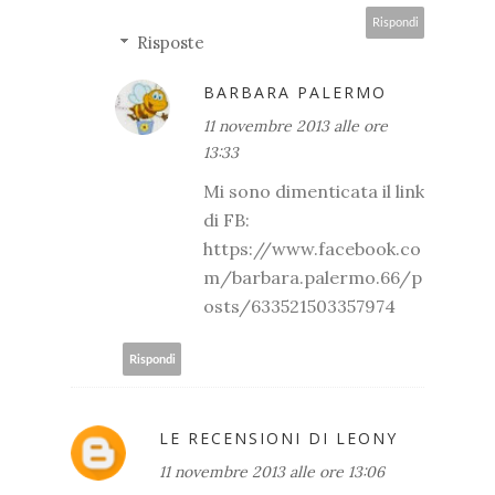
Rispondi
Risposte
BARBARA PALERMO
11 novembre 2013 alle ore
13:33
Mi sono dimenticata il link
di FB:
https://www.facebook.co
m/barbara.palermo.66/p
osts/633521503357974
Rispondi
LE RECENSIONI DI LEONY
11 novembre 2013 alle ore 13:06