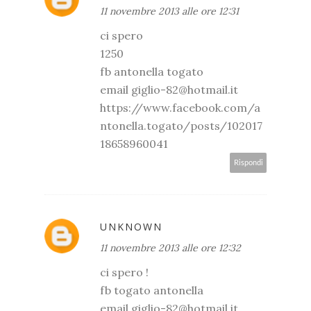
11 novembre 2013 alle ore 12:31
ci spero
1250
fb antonella togato
email giglio-82@hotmail.it
https://www.facebook.com/a
ntonella.togato/posts/102017
18658960041
Rispondi
UNKNOWN
11 novembre 2013 alle ore 12:32
ci spero !
fb togato antonella
email giglio-82@hotmail.it