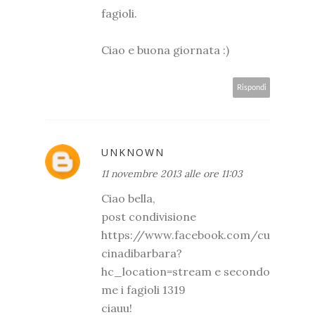
fagioli.
Ciao e buona giornata :)
Rispondi
UNKNOWN
11 novembre 2013 alle ore 11:03
Ciao bella,
post condivisione
https://www.facebook.com/cu
cinadibarbara?
hc_location=stream e secondo
me i fagioli 1319
ciauu!