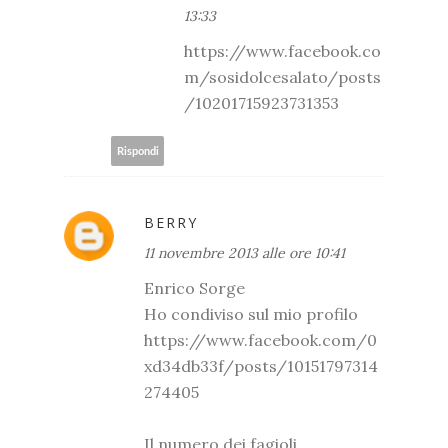
13:33
https://www.facebook.co
m/sosidolcesalato/posts
/10201715923731353
Rispondi
BERRY
11 novembre 2013 alle ore 10:41
Enrico Sorge
Ho condiviso sul mio profilo
https://www.facebook.com/0
xd34db33f/posts/10151797314
274405
Il numero dei fagioli