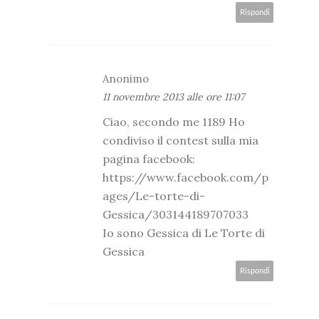
Rispondi
Anonimo
11 novembre 2013 alle ore 11:07
Ciao, secondo me 1189 Ho
condiviso il contest sulla mia
pagina facebook:
https://www.facebook.com/p
ages/Le-torte-di-
Gessica/303144189707033
Io sono Gessica di Le Torte di
Gessica
Rispondi