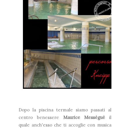
Dopo la piscina termale siamo passati al
centro benessere
Maurice Mességué
il
quale anch'esso che ti accoglie con musica