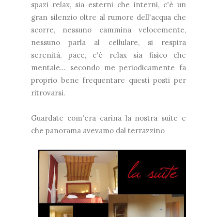
spazi relax, sia esterni che interni, c'è un
gran silenzio oltre al rumore dell'acqua che
scorre, nessuno cammina velocemente,
nessuno parla al cellulare, si respira
serenità, pace, c'è relax sia fisico che
mentale... secondo me periodicamente fa
proprio bene frequentare questi posti per
ritrovarsi.
Guardate com'era carina la nostra suite e
che panorama avevamo dal terrazzino