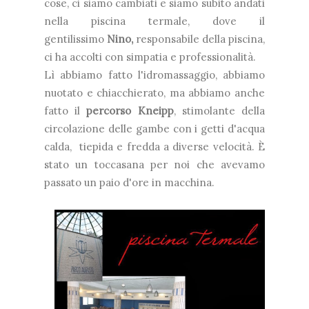
cose, ci siamo cambiati e siamo subito andati
nella piscina termale, dove il
gentilissimo
Nino,
responsabile della piscina,
ci ha accolti con simpatia e professionalità.
Lì abbiamo fatto l'idromassaggio, abbiamo
nuotato e chiacchierato, ma abbiamo anche
fatto il
percorso Kneipp
, stimolante della
circolazione delle gambe con i getti d'acqua
calda, tiepida e fredda a diverse velocità. È
stato un toccasana per noi che avevamo
passato un paio d'ore in macchina.