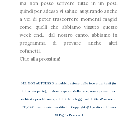
ma non posso scrivere tutto in un post,
quindi per adesso vi saluto, augurando anche
a voi di poter trascorrere momenti magici
come quelli che abbiamo vissuto questo
week-end... dal nostro canto, abbiamo in
programma di provare anche altri
cofanetti.
Ciao alla prossima!
N.B. NON AUTORIZZO la pubblicazione delle foto e dei testi (in
tutto o in parte), in alcuno spazio della rete, senza preventiva
richiesta perchè sono protetti dalla legge sul diritto d'autore n.
633/1941e successive modifiche. Copyright © I pasticci di Luna
All Rights Reserved