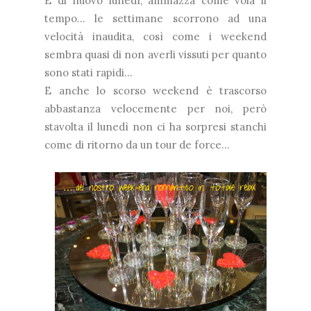
È di nuovo lunedì, ammazza come vola il
tempo... le settimane scorrono ad una
velocità inaudita, così come i weekend
sembra quasi di non averli vissuti per quanto
sono stati rapidi...
E anche lo scorso weekend è trascorso
abbastanza velocemente per noi, però
stavolta il lunedì non ci ha sorpresi stanchi
come di ritorno da un tour de force...