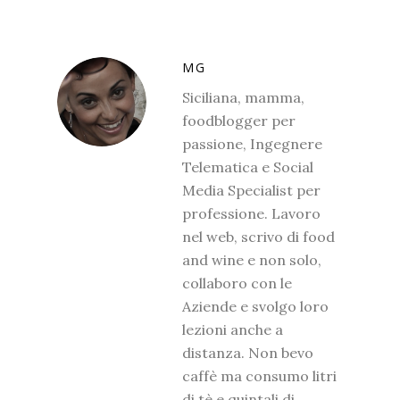
MG
Siciliana, mamma,
foodblogger per
passione, Ingegnere
Telematica e Social
Media Specialist per
professione. Lavoro
nel web, scrivo di food
and wine e non solo,
collaboro con le
Aziende e svolgo loro
lezioni anche a
distanza. Non bevo
caffè ma consumo litri
di tè e quintali di