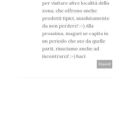
per visitare altre località della
zona, che offrono anche
prodotti tipici, assolutamente
da non perdere! :-) Alla
prossima, magari se capita in
un periodo che sto da quelle
parti, riusciamo anche ad
incontrarci! :-) baci
Rispondi