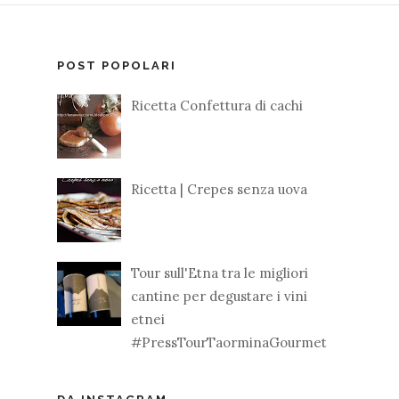
POST POPOLARI
Ricetta Confettura di cachi
Ricetta | Crepes senza uova
Tour sull'Etna tra le migliori
cantine per degustare i vini
etnei
#PressTourTaorminaGourmet