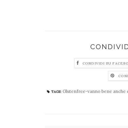
CONDIVI
CONDIVIDI SU FACEB
CON
Glutenfree-vanno bene anche c
TAGS: