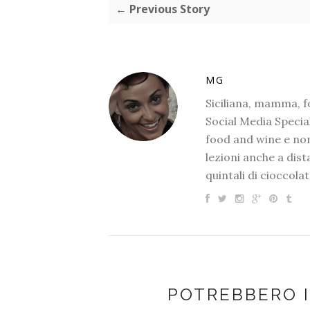
← Previous Story
MG
Siciliana, mamma, 
Social Media Special
food and wine e non
lezioni anche a dis
quintali di cioccolat
POTREBBERO 