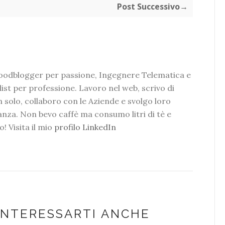
Post Successivo→
foodblogger per passione, Ingegnere Telematica e
ist per professione. Lavoro nel web, scrivo di
 solo, collaboro con le Aziende e svolgo loro
tanza. Non bevo caffè ma consumo litri di tè e
o! Visita il mio
profilo LinkedIn
INTERESSARTI ANCHE