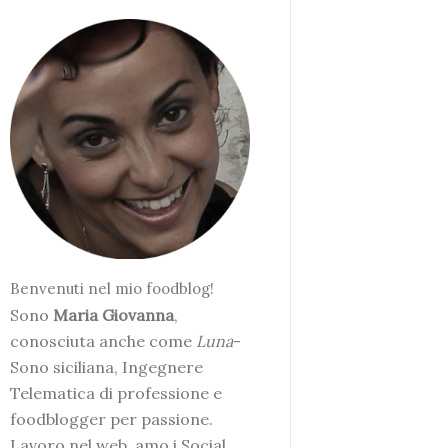
Benvenuti nel mio foodblog!
Sono
Maria Giovanna
,
conosciuta anche come
Luna
-
Sono siciliana, Ingegnere
Telematica di professione e
foodblogger per passione.
Lavoro nel web, amo i Social