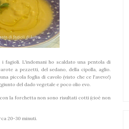
 fagioli. L'indomani ho scaldato una pentola di
rote a pezzetti, del sedano, della cipolla, aglio.
una piccola foglia di cavolo (visto che ce l'avevo!)
aggiunto del dado vegetale e poco olio evo.
con la forchetta non sono risultati cotti (cioè non
irca 20-30 minuti.