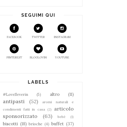
SEGUIMI QUI
FACEBOOK
TWITTER
INSTAGRAM
PINTEREST
BLOGLOVIN
YOUTUBE
LABELS
altro
(11)
#LoveSeverin
(5)
antipasti
(52)
aromi naturali e
articolo
condimenti fatti in casa
(2)
sponsorizzato
(63)
bebè
(1)
biscotti
(18)
buffet
(37)
brioche
(4)