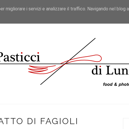
er migliorare i servizi e analizzare il traffico. Navigando nel blog 
ICETTE
VIAGGI DA BLOGGER
RECENSIONI
VIDEO
ATTO DI FAGIOLI