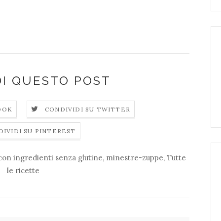
DI QUESTO POST
OOK
CONDIVIDI SU TWITTER
DIVIDI SU PINTEREST
on ingredienti senza glutine
,
minestre-zuppe
,
Tutte
le ricette