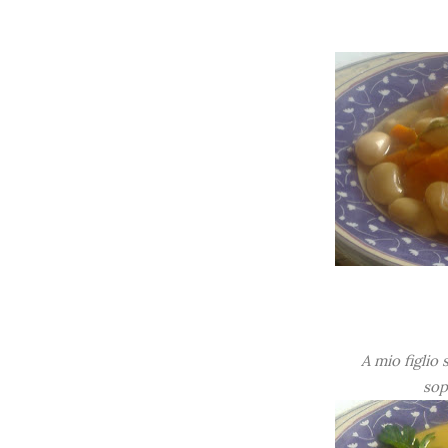
A mio figlio 
sop