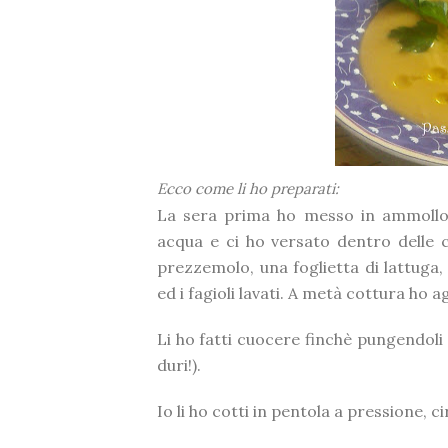
Ecco come li ho preparati:
La sera prima ho messo in ammollo i
acqua e ci ho versato dentro delle ca
prezzemolo, una foglietta di lattuga, 
ed i fagioli lavati. A metà cottura ho 
Li ho fatti cuocere finchè pungendoli 
duri!).
Io li ho cotti in pentola a pressione, c