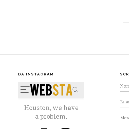
DA INSTAGRAM
SCR
No
Ema
Mes