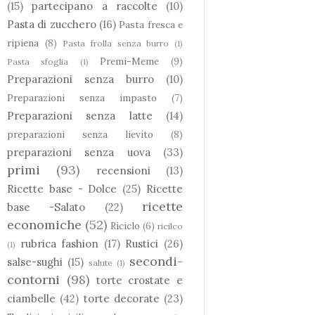
(15)
partecipano a raccolte
(10)
Pasta di zucchero
(16)
Pasta fresca e
ripiena
(8)
Pasta frolla senza burro
(1)
Premi-Meme
(9)
Pasta sfoglia
(1)
Preparazioni senza burro
(10)
Preparazioni senza impasto
(7)
Preparazioni senza latte
(14)
preparazioni senza lievito
(8)
preparazioni senza uova
(33)
primi
(93)
recensioni
(13)
Ricette base - Dolce
(25)
Ricette
ricette
base -Salato
(22)
economiche
(52)
Riciclo
(6)
ricilco
rubrica fashion
(17)
Rustici
(26)
(1)
secondi-
salse-sughi
(15)
salute
(1)
contorni
(98)
torte crostate e
ciambelle
(42)
torte decorate
(23)