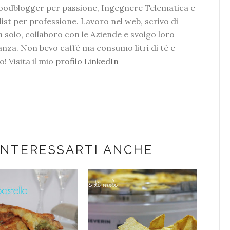
foodblogger per passione, Ingegnere Telematica e
ist per professione. Lavoro nel web, scrivo di
 solo, collaboro con le Aziende e svolgo loro
tanza. Non bevo caffè ma consumo litri di tè e
o! Visita il mio
profilo LinkedIn
INTERESSARTI ANCHE