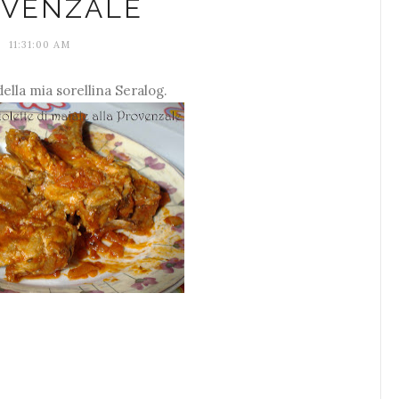
OVENZALE
11:31:00 AM
della mia sorellina Seralog.