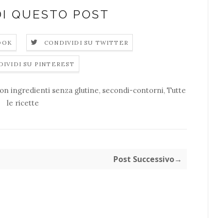
DI QUESTO POST
OOK
CONDIVIDI SU TWITTER
DIVIDI SU PINTEREST
n ingredienti senza glutine
,
secondi-contorni
,
Tutte
le ricette
Post Successivo→