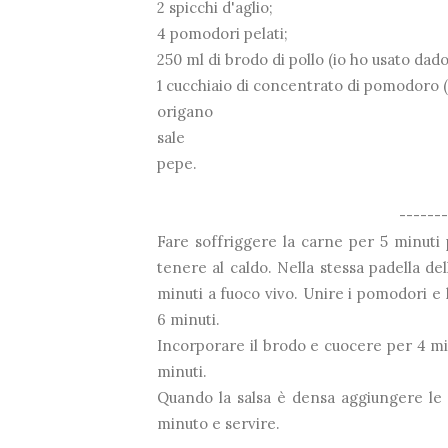
2 spicchi d'aglio;
4 pomodori pelati;
250 ml di brodo di pollo (io ho usato dado
1 cucchiaio di concentrato di pomodoro 
origano
sale
pepe.
------
Fare soffriggere la carne per 5 minuti p
tenere al caldo. Nella stessa padella de
minuti a fuoco vivo. Unire i pomodori e 
6 minuti.
Incorporare il brodo e cuocere per 4 min
minuti.
Quando la salsa è densa aggiungere le c
minuto e servire.