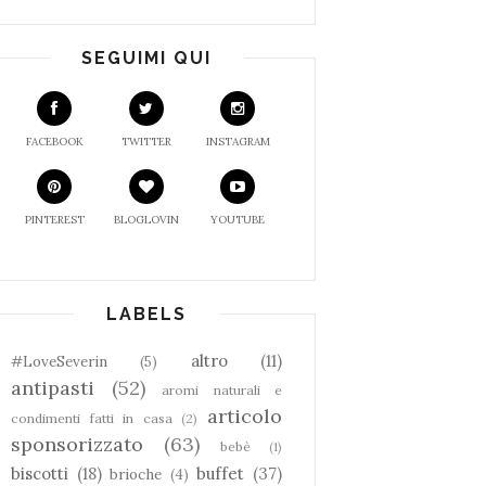
SEGUIMI QUI
FACEBOOK
TWITTER
INSTAGRAM
PINTEREST
BLOGLOVIN
YOUTUBE
LABELS
altro
(11)
#LoveSeverin
(5)
antipasti
(52)
aromi naturali e
articolo
condimenti fatti in casa
(2)
sponsorizzato
(63)
bebè
(1)
biscotti
(18)
buffet
(37)
brioche
(4)