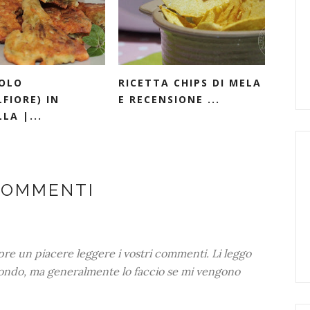
OLO
RICETTA CHIPS DI MELA
FIORE) IN
E RECENSIONE ...
LA |...
COMMENTI
mpre un piacere leggere i vostri commenti. Li leggo
ondo, ma generalmente lo faccio se mi vengono