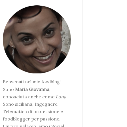
Benvenuti nel mio foodblog!
Sono
Maria Giovanna
,
conosciuta anche come
Luna
-
Sono siciliana, Ingegnere
Telematica di professione e
foodblogger per passione.
Lavoro nel web, amo i Social