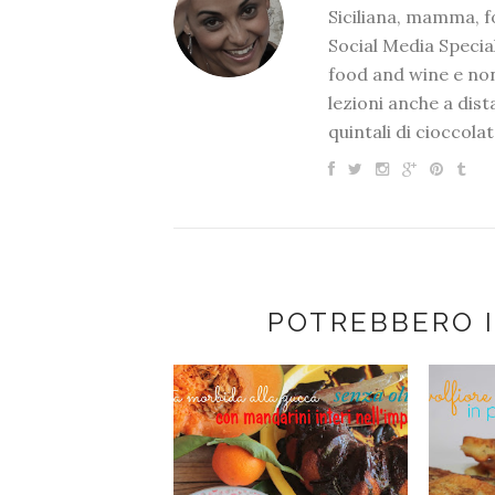
Siciliana, mamma, 
Social Media Special
food and wine e non
lezioni anche a dis
quintali di cioccolat
POTREBBERO 