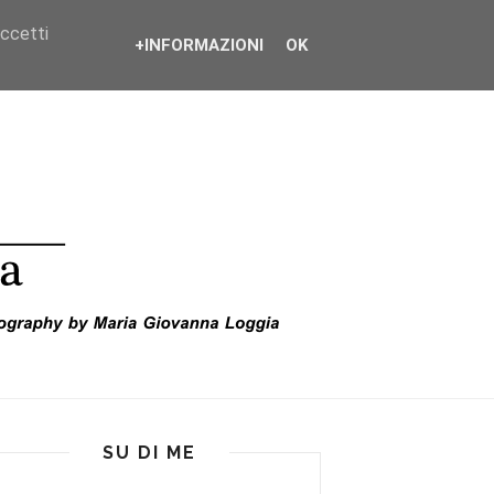
accetti
+INFORMAZIONI
OK
SU DI ME