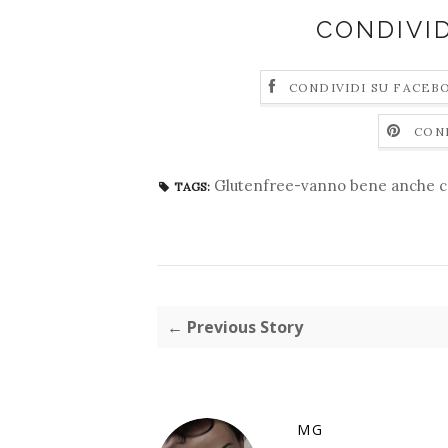
CONDIVI
CONDIVIDI SU FACEB
CON
Glutenfree-vanno bene anche co
TAGS:
← Previous Story
MG