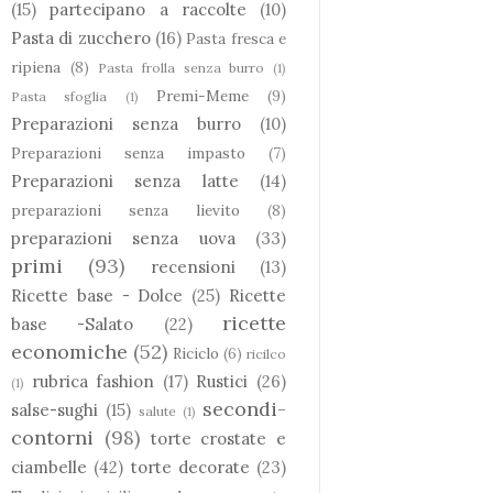
(15)
partecipano a raccolte
(10)
Pasta di zucchero
(16)
Pasta fresca e
ripiena
(8)
Pasta frolla senza burro
(1)
Premi-Meme
(9)
Pasta sfoglia
(1)
Preparazioni senza burro
(10)
Preparazioni senza impasto
(7)
Preparazioni senza latte
(14)
preparazioni senza lievito
(8)
preparazioni senza uova
(33)
primi
(93)
recensioni
(13)
Ricette base - Dolce
(25)
Ricette
ricette
base -Salato
(22)
economiche
(52)
Riciclo
(6)
ricilco
rubrica fashion
(17)
Rustici
(26)
(1)
secondi-
salse-sughi
(15)
salute
(1)
contorni
(98)
torte crostate e
ciambelle
(42)
torte decorate
(23)