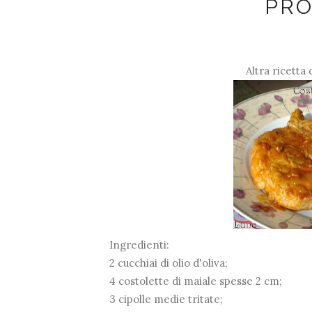
PR
Altra ricetta 
Ingredienti:
2 cucchiai di olio d'oliva;
4 costolette di maiale spesse 2 cm;
3 cipolle medie tritate;