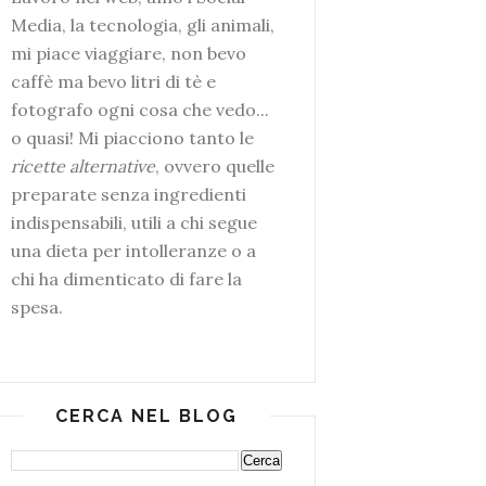
Media, la tecnologia, gli animali,
mi piace viaggiare, non bevo
caffè ma bevo litri di tè e
fotografo ogni cosa che vedo...
o quasi! Mi piacciono tanto le
ricette alternative
, ovvero quelle
preparate senza ingredienti
indispensabili, utili a chi segue
una dieta per intolleranze o a
chi ha dimenticato di fare la
spesa.
CERCA NEL BLOG