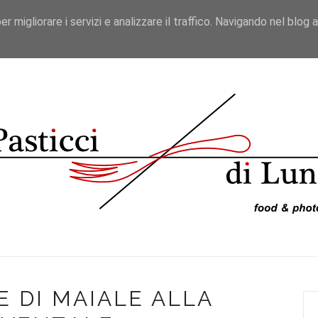
er migliorare i servizi e analizzare il traffico. Navigando nel blog 
ICETTE
VIAGGI DA BLOGGER
RECENSIONI
VIDEO
 DI MAIALE ALLA