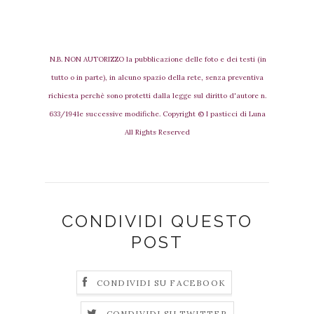
N.B. NON AUTORIZZO la pubblicazione delle foto e dei testi (in
tutto o in parte), in alcuno spazio della rete, senza preventiva
richiesta perchè sono protetti dalla legge sul diritto d'autore n.
633/1941e successive modifiche. Copyright © I pasticci di Luna
All Rights Reserved
CONDIVIDI QUESTO
POST
CONDIVIDI SU FACEBOOK
CONDIVIDI SU TWITTER