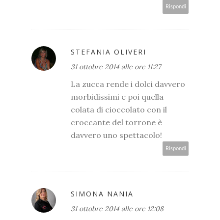
Rispondi
STEFANIA OLIVERI
31 ottobre 2014 alle ore 11:27
La zucca rende i dolci davvero
morbidissimi e poi quella
colata di cioccolato con il
croccante del torrone è
davvero uno spettacolo!
Rispondi
SIMONA NANIA
31 ottobre 2014 alle ore 12:08