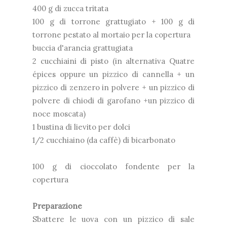
400 g di zucca tritata
100 g di torrone grattugiato + 100 g di
torrone pestato al mortaio per la copertura
buccia d'arancia grattugiata
2 cucchiaini di pisto (in alternativa Quatre
épices oppure un pizzico di cannella + un
pizzico di zenzero in polvere + un pizzico di
polvere di chiodi di garofano +un pizzico di
noce moscata)
1 bustina di lievito per dolci
1/2 cucchiaino (da caffè) di bicarbonato
100 g di cioccolato fondente per la
copertura
Preparazione
Sbattere le uova con un pizzico di sale