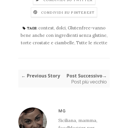
CONDIVIDI SU PINTEREST
contest
,
dolci
,
Glutenfree-vanno
TAGS:
bene anche con ingredienti senza glutine
,
torte crostate e ciambelle
,
Tutte le ricette
← Previous Story
Post Successivo→
Post più vecchio
MG
Siciliana, mamma,
foodblogger per