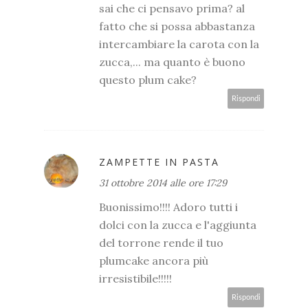
sai che ci pensavo prima? al
fatto che si possa abbastanza
intercambiare la carota con la
zucca,... ma quanto è buono
questo plum cake?
Rispondi
ZAMPETTE IN PASTA
31 ottobre 2014 alle ore 17:29
Buonissimo!!!! Adoro tutti i
dolci con la zucca e l'aggiunta
del torrone rende il tuo
plumcake ancora più
irresistibile!!!!!
Rispondi