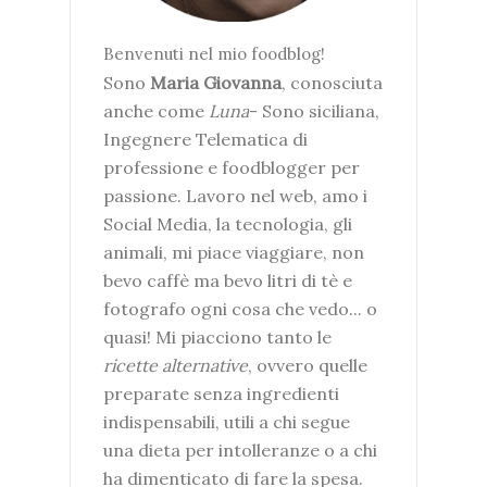
Benvenuti nel mio foodblog!
Sono
Maria Giovanna
, conosciuta
anche come
Luna
- Sono siciliana,
Ingegnere Telematica di
professione e foodblogger per
passione. Lavoro nel web, amo i
Social Media, la tecnologia, gli
animali, mi piace viaggiare, non
bevo caffè ma bevo litri di tè e
fotografo ogni cosa che vedo... o
quasi! Mi piacciono tanto le
ricette alternative
, ovvero quelle
preparate senza ingredienti
indispensabili, utili a chi segue
una dieta per intolleranze o a chi
ha dimenticato di fare la spesa.