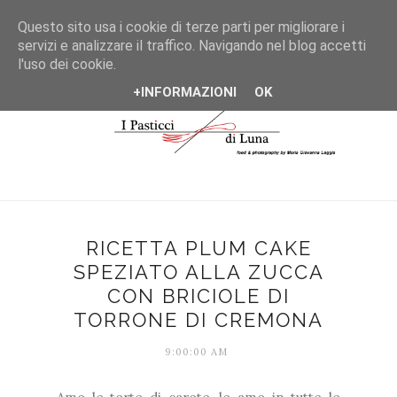
*/
Questo sito usa i cookie di terze parti per migliorare i
servizi e analizzare il traffico. Navigando nel blog accetti
l'uso dei cookie.
+INFORMAZIONI
OK
RICETTA PLUM CAKE
SPEZIATO ALLA ZUCCA
CON BRICIOLE DI
TORRONE DI CREMONA
9:00:00 AM