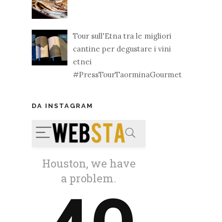
Tour sull'Etna tra le migliori
cantine per degustare i vini
etnei
#PressTourTaorminaGourmet
DA INSTAGRAM