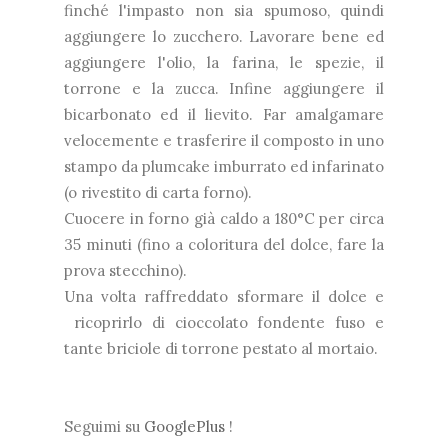
finché l'impasto non sia spumoso, quindi
aggiungere lo zucchero. Lavorare bene ed
aggiungere l'olio, la farina, le spezie, il
torrone e la zucca. Infine aggiungere il
bicarbonato ed il lievito. Far amalgamare
velocemente e trasferire il composto in uno
stampo da plumcake imburrato ed infarinato
(o rivestito di carta forno).
Cuocere in forno già caldo a 180°C per circa
35 minuti (fino a coloritura del dolce, fare la
prova stecchino).
Una volta raffreddato sformare il dolce e
ricoprirlo di cioccolato fondente fuso e
tante briciole di torrone pestato al mortaio.
Seguimi su
GooglePlus
!