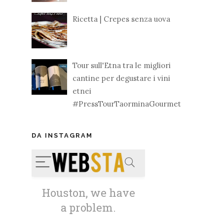
Ricetta | Crepes senza uova
Tour sull'Etna tra le migliori
cantine per degustare i vini
etnei
#PressTourTaorminaGourmet
DA INSTAGRAM