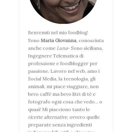
Benvenuti nel mio foodblog!
Sono
Maria Giovanna
, conosciuta
anche come
Luna
- Sono siciliana,
Ingegnere Telematica di
professione e foodblogger per
passione. Lavoro nel web, amo i
Social Media, la tecnologia, gli
animali, mi piace viaggiare, non
bevo caffè ma bevo litri di tè e
fotografo ogni cosa che vedo... o
quasi! Mi piacciono tanto le
ricette alternative
, ovvero quelle
preparate senza ingredienti