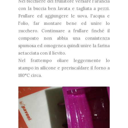
Nel bicchiere del frullatore versare l'arancia
con la buccia ben lavata e tagliata a pezzi.
Frullare ed aggiungere le uova, l'acqua e
l'olio, far montare bene ed unire lo
zucchero. Continuare a frullare finché il
composto non abbia una consistenza
spumosa ed omogenea quindi unire la farina
setacciata con il lievito.
Nel frattempo oliare leggermente lo
stampo in silicone e preriscaldare il forno a
180°C circa.