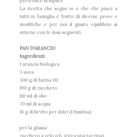
preferisco semplice.
La ricetta che seguo io e che che piace a
tutti in famiglia è frutto di diverse prove e
modifiche e per noi il giusto equilibrio si
ottiene con le dosi seguenti.
PAN D'ARANCIO
Ingredienti
1 arancia biologica
3 uova
300 g di farina 00
190 g di zucchero
110 ml di olio
70 ml di acqua
16 g di lievito per dolci (1 bustina)
per la glassa:
zucchero a velo q.b. (circa una tazzina)