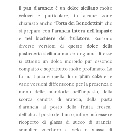
Il
pan d'arancio
è un
dolce siciliano
molto
veloce
e particolare, in alcune zone
chiamato anche "
Torta dei Benedettini
", che
si prepara con
l'arancia intera nell'impasto
e
nel bicchiere del frullatore
. Esistono
diverse versioni di questo
dolce della
pasticceria siciliana
ma con ognuna di esse
si ottiene un dolce morbido pur essendo
compatto e soprattutto molto profumato. La
forma tipica è quella di un
plum cake
e le
varie versioni differiscono per la presenza o
meno delle mandorle nell'impasto, della
scorza candita di arancia, della pasta
d'arancia al posto della frutta fresca,
dell'olio al posto del burro, infine può essere
ricoperto di glassa di succo di arancia,
semplice zucchero a velo o glassa di