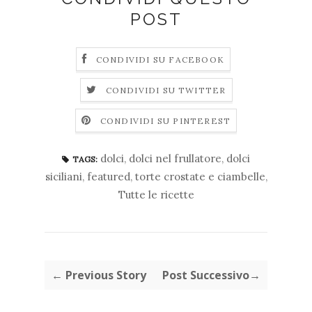
POST
CONDIVIDI SU FACEBOOK
CONDIVIDI SU TWITTER
CONDIVIDI SU PINTEREST
dolci
,
dolci nel frullatore
,
dolci
TAGS:
siciliani
,
featured
,
torte crostate e ciambelle
,
Tutte le ricette
← Previous Story
Post Successivo→