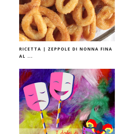
RICETTA | ZEPPOLE DI NONNA FINA
AL ...