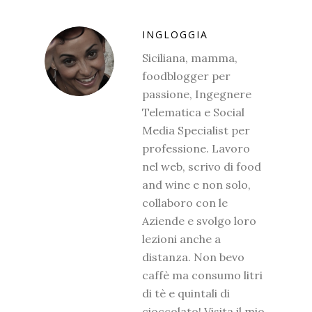
INGLOGGIA
Siciliana, mamma,
foodblogger per
passione, Ingegnere
Telematica e Social
Media Specialist per
professione. Lavoro
nel web, scrivo di food
and wine e non solo,
collaboro con le
Aziende e svolgo loro
lezioni anche a
distanza. Non bevo
caffè ma consumo litri
di tè e quintali di
cioccolato! Visita il mio